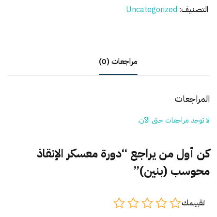
التصنيف:
Uncategorized
محوسب
(بنين)
مراجعات (0)
المراجعات
لا توجد مراجعات حتى الآن.
كن أول من يراجع “دورة معسكر الإنقاذ
محوسب (بنين)”
تقييمك