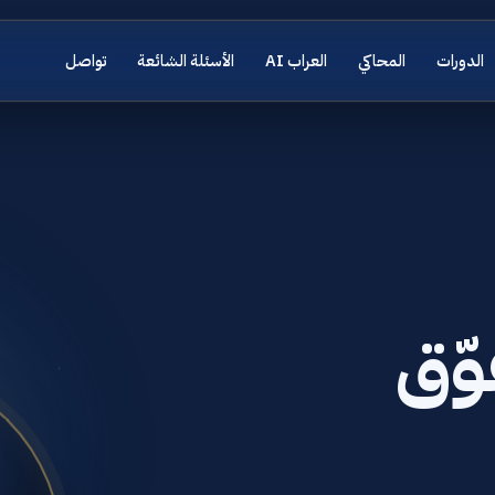
الدورات
المحاكي
العراب AI
الأسئلة الشائعة
تواصل
تسجيل
إنشاء حساب
الدخول
تسجيل الدخول
وّق
ليس لديك حساب؟
إنشاء حساب