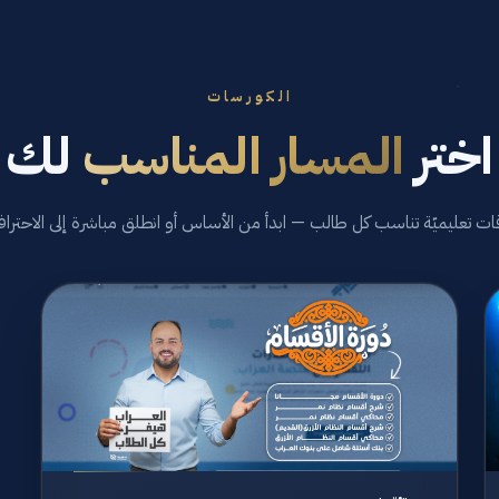
الكورسات
اختر
المسار المناسب
لك
قات تعليميّة تناسب كل طالب — ابدأ من الأساس أو انطلق مباشرة إلى الاحتراف