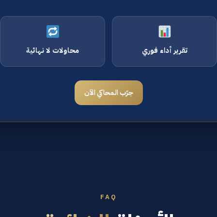
تقرير أداء فوري
محاولات لا نهائية
جرّب المحاكي الآن
FAQ