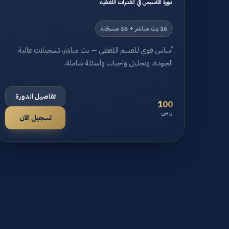
دورة التأسيس في القدرات اللفظية
16 بث مباشر + 16 مسجّلة
أساس قوي للقسم اللفظي — بث مباشر، تسجيلات عالية
الجودة، وتحليل واجبات وأسئلة شاملة.
تفاصيل الدورة
100
ر.س
تسجيل الآن