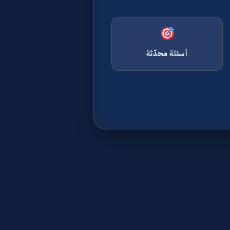
أسئلة محدّثة