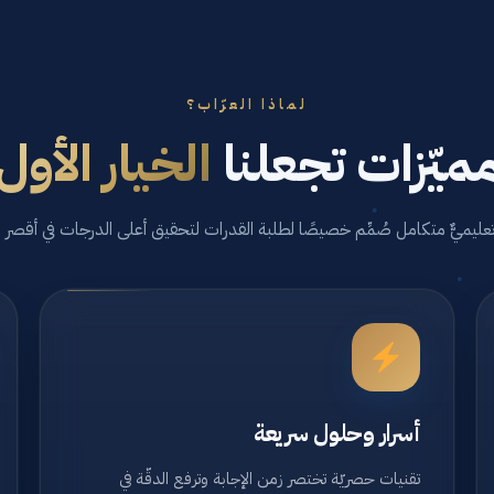
لماذا العرّاب؟
ميّزات تجعلنا
الخيار الأول
تعليميٌّ متكامل صُمِّم خصيصًا لطلبة القدرات لتحقيق أعلى الدرجات في أقصر
أسرار وحلول سريعة
تقنيات حصريّة تختصر زمن الإجابة وترفع الدقّة في