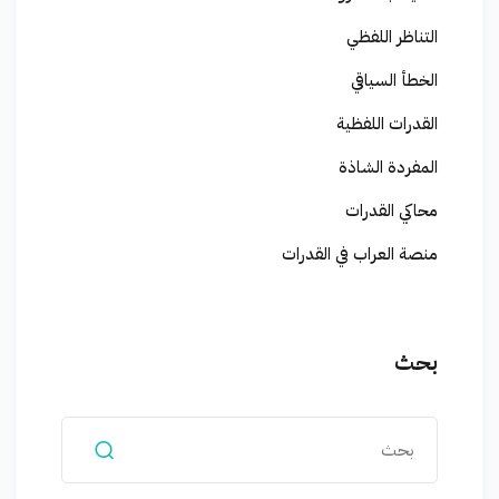
التناظر اللفظي
الخطأ السياقي
القدرات اللفظية
المفردة الشاذة
محاكي القدرات
منصة العراب في القدرات
بحث