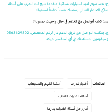
ج: نعم، تتوفر لدينا اختبارات محاكية متقدمة تتيح لك التدرب على أسئلة
تحاكي الاختبار الفعلي وتمنحك تقييماً دقيقاً لمستواك.
س: كيف أتواصل مع الدعم في حال واجهت صعوبة؟
ج: يمكنك التواصل مع فريق الدعم عبر الرقم المخصص: 0563629802،
وسيقومون بمساعدتك في أي استفسار لديك.
العلامات:
أختبار قدرات
أسئلة الفهم والاستيعاب
أسئلة القدرات اللفظية
أسرار حل أسئلة القدرات بسرعة