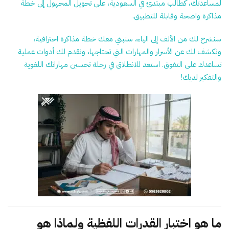
لمساعدتك، كطالب مبتدئ في السعودية، على تحويل المجهول إلى خطة
مذاكرة واضحة وقابلة للتطبيق.
سنشرح لك من الألف إلى الياء، سنبني معك خطة مذاكرة احترافية،
ونكشف لك عن الأسرار والمهارات التي تحتاجها، ونقدم لك أدوات عملية
تساعدك على التفوق. استعد للانطلاق في رحلة تحسين مهاراتك اللغوية
والتفكير لديك!
ما هو اختبار القدرات اللفظية ولماذا هو