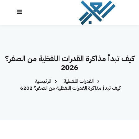
نتقل
لى
تسجيل
إنشاء حساب
لمحتوى
الدخول
تسجيل الدخول
الرئيسية
ليس لديك حساب؟
إنشاء حساب
كيف تبدأ مذاكرة القدرات اللفظية من الصفر؟
الدورات
2026
تواصل معنا
القدرات اللفظية
الرئيسية
المحاكي
كيف تبدأ مذاكرة القدرات اللفظية من الصفر؟ 2026
لوحة التحكم
العراب AI
تذكرني
نسيت كلمة المرور؟
تسجيل دخول سريع