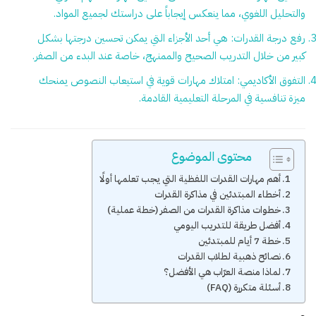
والتحليل اللغوي، مما ينعكس إيجاباً على دراستك لجميع المواد.
رفع درجة القدرات:
هي أحد الأجزاء التي يمكن تحسين درجتها بشكل
كبير من خلال التدريب الصحيح والممنهج، خاصة عند البدء من الصفر.
التفوق الأكاديمي:
امتلاك مهارات قوية في استيعاب النصوص يمنحك
ميزة تنافسية في المرحلة التعليمية القادمة.
محتوى الموضوع
أهم مهارات القدرات اللفظية التي يجب تعلمها أولًا
أخطاء المبتدئين في مذاكرة القدرات
خطوات مذاكرة القدرات من الصفر (خطة عملية)
أفضل طريقة للتدريب اليومي
خطة 7 أيام للمبتدئين
نصائح ذهبية لطلاب القدرات
لماذا منصة العرّاب هي الأفضل؟
أسئلة متكررة (FAQ)