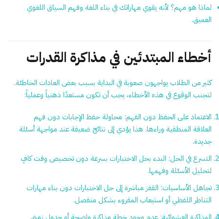
لماذا هو مهم؟
لأنه يقوي مهاراتك في بناء اللغة وفهم السياق اللغوي
العميق.
أخطاء المبتدئين في مذاكرة القدرات
كثير من الطلاب يواجهون صعوبة في البداية بسبب بعض العادات الخاطئة.
لتجنب الوقوع في هذه الأخطاء، يجب أن تكون مستعدًا ذهنياً وعملياً:
الاعتماد على الحفظ دون الفهم:
محاولة حفظ الإجابات دون فهم
العلاقة المنطقية وراءها. هذا يؤدي إلى نتائج ضعيفة عند مواجهة أسئلة
جديدة.
التسرع في الحل:
البدء بحل الاختبارات بسرعة دون تخصيص وقت كافٍ
لتحليل الأسئلة وفهمها.
تجاهل الأساسيات:
القفز مباشرة إلى حل الاختبارات دون بناء مهارات
التناظر اللفظي أو استيعاب المقروء بشكل منفصل.
المذاكرة العشوائية:
عدم وجود خطة مذاكرة واضحة أو جدول زمني