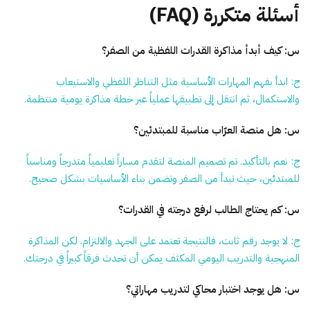
أسئلة متكررة (FAQ)
س: كيف أبدأ مذاكرة القدرات اللفظية من الصفر؟
ج: ابدأ بفهم المهارات الأساسية مثل التناظر اللفظي والاستيعاب
والاستكمال، ثم انتقل إلى تطبيقها عملياً عبر خطة مذاكرة يومية منتظمة.
س: هل منصة العرّاب مناسبة للمبتدئين؟
ج: نعم بالتأكيد. تم تصميم المنصة لتقدم مساراً تعليمياً متدرجاً ومناسباً
للمبتدئين، حيث تبدأ من الصفر وتضمن بناء الأساسيات بشكل صحيح.
س: كم يحتاج الطالب لرفع درجته في القدرات؟
ج: لا يوجد رقم ثابت، فالنتيجة تعتمد على الجهد والالتزام. لكن المذاكرة
المنهجية والتدريب اليومي المكثف يمكن أن تحدث فرقاً كبيراً في درجتك.
س: هل يوجد اختبار محاكي لتدريب مهاراتي؟