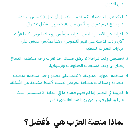
على التفوق:
التركيز على الجودة لا الكمية:
من الأفضل أن تحل 50 تمرين بجودة
عالية مع فهم عميق، بدلاً من حل 200 تمرين بشكل عشوائي.
القراءة هي الأساس:
اجعل القراءة جزءاً من روتينك اليومي. كلما قرأت
أكثر، زادت قدرتك على فهم النصوص، وهذا ينعكس مباشرة على
مهارات القدرات اللفظية.
تخصيص وقت للراحة:
لا ترهق نفسك. خذ فترات راحة منتظمة؛ الدماغ
يحتاج إلى وقت لاستيعاب المعلومات وترسيخها.
استخدم الموارد المتنوعة:
لا تعتمد على مصدر واحد. استخدم منصات
متعددة ومحاكيات مختلفة لتعريض نفسك لأنماط مختلفة من الأسئلة.
المرونة في التعلم:
إذا لم تفهم قاعدة ما في البداية، لا تستسلم. ابحث
عنها وحاول فهمها من زوايا مختلفة حتى تتقنها.
لماذا منصة العرّاب هي الأفضل؟