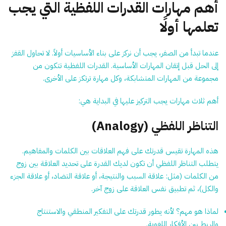
أهم مهارات القدرات اللفظية التي يجب
تعلمها أولًا
عندما تبدأ من الصفر، يجب أن نركز على بناء الأساسيات أولاً. لا تحاول القفز
إلى الحل قبل إتقان المهارات الأساسية. القدرات اللفظية تتكون من
مجموعة من المهارات المتشابكة، وكل مهارة ترتكز على الأخرى.
أهم ثلاث مهارات يجب التركيز عليها في البداية هي:
التناظر اللفظي (Analogy)
هذه المهارة تقيس قدرتك على فهم العلاقات بين الكلمات والمفاهيم.
يتطلب التناظر اللفظي أن تكون لديك القدرة على تحديد العلاقة بين زوج
من الكلمات (مثل: علاقة السبب والنتيجة، أو علاقة التضاد، أو علاقة الجزء
والكل)، ثم تطبيق نفس العلاقة على زوج آخر.
لماذا هو مهم؟
لأنه يطور قدرتك على التفكير المنطقي والاستنتاج
والربط بين الأفكار اللغوية.