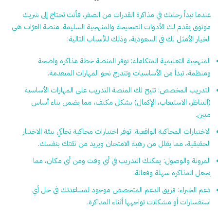
عندما تبدأ رحلتك في مذاكرة القدرات من الصفر، فأنت تحتاج إلى شريك
موثوق يقدم لك الأدوات الصحيحة والمنهجية السليمة. منصة
العرّاب
هي
الخيار الأمثل لك في السعودية، وذلك للأسباب التالية:
المنهجية التعليمية المتكاملة:
توفر المنصة خطة مذاكرة واضحة
ومنظمة، تبدأ من الأساسيات وتتدرج نحو المهارات المتقدمة.
التدريب المخصص:
تتيح لك المنصة التدريب على المهارات الأساسية
(التناظر، الاستيعاب، الإكمال) بشكل مكثف، مما يضمن بناء أساس
متين.
الاختبارات المحاكية الواقعية:
توفر اختبارات محاكية تحاكي بيئة الاختبار
الحقيقية، مما يقلل من رهبة الامتحان ويزيد من ثقتك بنفسك.
المرونة والوصول:
يمكنك التدريب في أي وقت ومن أي مكان، مما
يجعل المذاكرة سهلة وفعالة.
دعم الخبراء:
فريق الدعم المتخصص موجود لمساعدتك في حل أي
استفسارات أو مشكلات تواجهها أثناء المذاكرة.