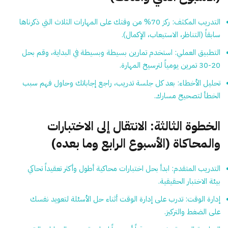
التدريب المكثف:
ركز 70% من وقتك على المهارات الثلاث التي ذكرناها
سابقاً (التناظر، الاستيعاب، الإكمال).
التطبيق العملي:
استخدم تمارين بسيطة وبسيطة في البداية، وقم بحل
20-30 تمرين يومياً لترسيخ المهارة.
تحليل الأخطاء:
بعد كل جلسة تدريب، راجع إجاباتك وحاول فهم سبب
الخطأ لتصحيح مسارك.
الخطوة الثالثة: الانتقال إلى الاختبارات
والمحاكاة (الأسبوع الرابع وما بعده)
التدريب المتقدم:
ابدأ بحل اختبارات محاكية أطول وأكثر تعقيداً تحاكي
بيئة الاختبار الحقيقية.
إدارة الوقت:
تدرب على إدارة الوقت أثناء حل الأسئلة لتعويد نفسك
على الضغط والتركيز.