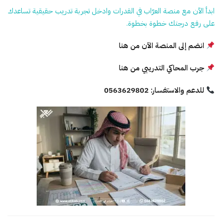
ابدأ الآن مع منصة العرّاب في القدرات وادخل تجربة تدريب حقيقية تساعدك
على رفع درجتك خطوة بخطوة.
انضم إلى المنصة الآن
من هنا
جرب المحاكي التدريبي
من هنا
للدعم والاستفسار:
0563629802