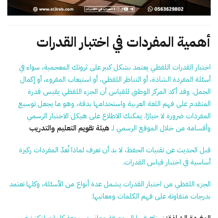
أهمية المفردات في اختبار القدرات
اختبار القدرات اللفظي يعتمد بشكل كبير على ثروتك المعجمية، سواء في
أسئلة المفردة الشاذة، أو التناظر اللفظي، أو استيعاب المقروء، أو إكمال
الجمل. وقد أكد المركز الوطني للقياس أن الجزء اللفظي يقيس قدرة
المتقدم على فهم اللغة العربية واستخدامها بدقة، وهو ما يجعل توسيع
المفردات ضرورة لا خيارًا. يمكنك الاطلاع على هيكل الاختبار الرسمي
وأقسامه من خلال الموقع الرسمي لـ
هيئة تقويم التعليم والتدريب
قبل الحديث عن تقنيات الحفظ، لا بد أن تعرف لماذا تُعدّ المفردات ركيزة
أساسية في اختبار قياس القدرات.
الجزء اللفظي من اختبار القدرات يشمل عدة أنواع من الأسئلة، وكلها تعتمد
بدرجات متفاوتة على فهم الكلمات ومعانيها:
المفردة الشاذة:
تحتاج فيها إلى معرفة معاني مجموعة كلمات لتكتشف