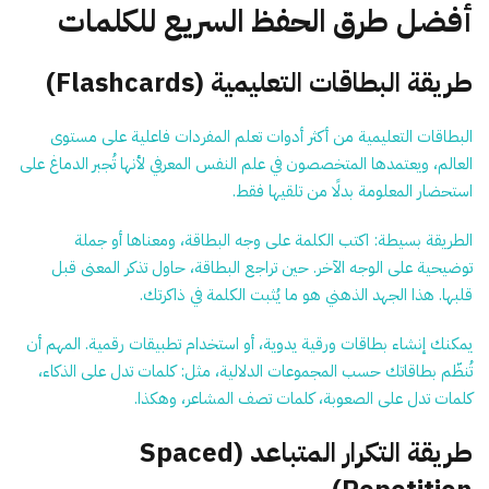
أفضل طرق الحفظ السريع للكلمات
طريقة البطاقات التعليمية (Flashcards)
البطاقات التعليمية من أكثر أدوات تعلم المفردات فاعلية على مستوى
العالم، ويعتمدها المتخصصون في علم النفس المعرفي لأنها تُجبر الدماغ على
استحضار المعلومة بدلًا من تلقيها فقط.
الطريقة بسيطة: اكتب الكلمة على وجه البطاقة، ومعناها أو جملة
توضيحية على الوجه الآخر. حين تراجع البطاقة، حاول تذكر المعنى قبل
قلبها. هذا الجهد الذهني هو ما يُثبت الكلمة في ذاكرتك.
يمكنك إنشاء بطاقات ورقية يدوية، أو استخدام تطبيقات رقمية. المهم أن
تُنظّم بطاقاتك حسب المجموعات الدلالية، مثل: كلمات تدل على الذكاء،
كلمات تدل على الصعوبة، كلمات تصف المشاعر، وهكذا.
طريقة التكرار المتباعد (Spaced