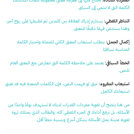
الكلمة التي لا تنتمي إلى السياق.
التناظر اللفظي:
يستلزم إدراك العلاقة بين كلمتين ثم تطبيقها على زوج آخر،
وهذا يستدعي فهمًا دقيقًا للمعنى.
إكمال الجمل:
يتطلب استيعاب المعنى الكلي للجملة واختيار الكلمة
المناسبة سياقيًا.
الخطأ السياقي:
يعتمد على ملاحظة الكلمة التي تتعارض مع المعنى العام
للنص.
استيعاب المقروء:
حتى لو فهمت النص، فإن الكلمات الصعبة فيه قد تعيق
استيعابك الكامل.
من هنا يتضح أن تقوية مفردات القدرات لديك لا تستهدف نوعًا واحدًا من
الأسئلة، بل ترفع أداءك في الجزء اللفظي كله. والطالب الذي يمتلك ثروة
لغوية متينة يحل الأسئلة بشكل أسرع وبنسبة خطأ أقل.