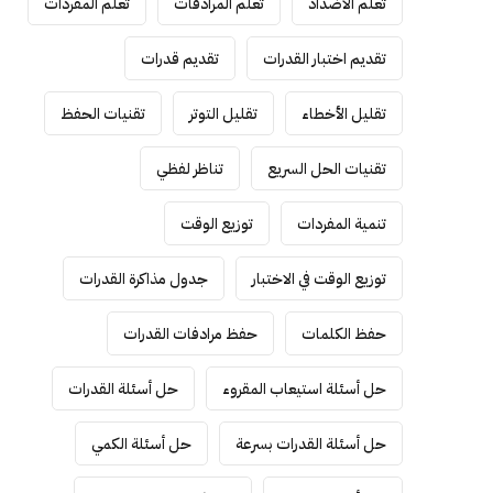
تعلم الأضداد
تعلم المرادفات
تعلم المفردات
تقديم اختبار القدرات
تقديم قدرات
تقليل الأخطاء
تقليل التوتر
تقنيات الحفظ
تقنيات الحل السريع
تناظر لفظي
تنمية المفردات
توزيع الوقت
توزيع الوقت في الاختبار
جدول مذاكرة القدرات
حفظ الكلمات
حفظ مرادفات القدرات
حل أسئلة استيعاب المقروء
حل أسئلة القدرات
حل أسئلة القدرات بسرعة
حل أسئلة الكمي