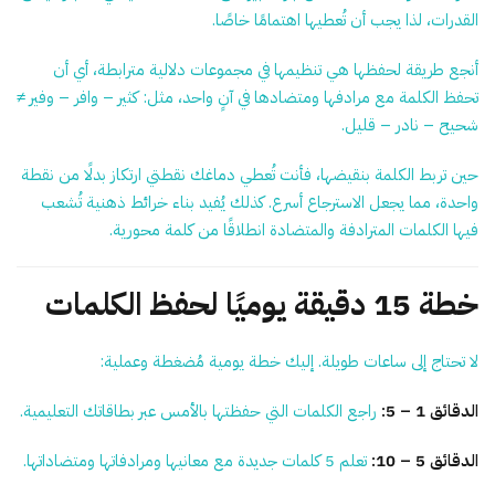
القدرات، لذا يجب أن تُعطيها اهتمامًا خاصًا.
أنجع طريقة لحفظها هي تنظيمها في مجموعات دلالية مترابطة، أي أن
تحفظ الكلمة مع مرادفها ومتضادها في آنٍ واحد، مثل: كثير – وافر – وفير ≠
شحيح – نادر – قليل.
حين تربط الكلمة بنقيضها، فأنت تُعطي دماغك نقطتي ارتكاز بدلًا من نقطة
واحدة، مما يجعل الاسترجاع أسرع. كذلك يُفيد بناء خرائط ذهنية تُشعب
فيها الكلمات المترادفة والمتضادة انطلاقًا من كلمة محورية.
خطة 15 دقيقة يوميًا لحفظ الكلمات
لا تحتاج إلى ساعات طويلة. إليك خطة يومية مُضغطة وعملية:
الدقائق 1 – 5:
راجع الكلمات التي حفظتها بالأمس عبر بطاقاتك التعليمية.
الدقائق 5 – 10:
تعلم 5 كلمات جديدة مع معانيها ومرادفاتها ومتضاداتها.