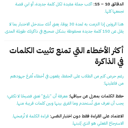
الدقائق 10 – 15:
اكتب جملة مفيدة لكل كلمة جديدة، أو ابنِ قصة
تجمعها كلها.
هذا الروتين إذا التزمت به لمدة 30 يومًا، يعني أنك ستدخل الاختبار بما لا
يقل عن 150 كلمة جديدة محفوظة بشكل صحيح في ذاكرتك طويلة المدى.
أكثر الأخطاء التي تمنع تثبيت الكلمات
في الذاكرة
رغم حرص كثير من الطلاب على الحفظ، يقعون في أخطاء تُفرغ جهودهم
من فاعليتها:
حفظ الكلمات بمعزل عن سياقها:
معرفة أن “بليغ” تعني فصيحًا لا تكفي؛
يجب أن تعرف متى تُستخدم وما الفرق بينها وبين كلمات قريبة منها.
الاعتماد على القراءة فقط دون اختبار النفس:
قراءة الكلمة لا تُرسّخها.
الاسترجاع الفعلي هو الذي يُثبتها.