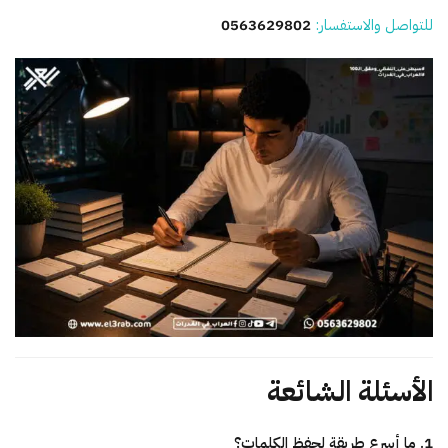
للتواصل والاستفسار:
0563629802
الأسئلة الشائعة
1. ما أسرع طريقة لحفظ الكلمات؟