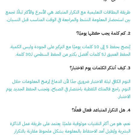
طريقة البطاقات التعليمية مع التكرار المتباعد هي الأسرع والأكثر ثباتًا. تجمع
بين استحضار المعلومة النشط والمراجعة في الوقت المناسب قبل النسيان.
2. كم كلمة يجب حفظها يوميًا؟
يُنصح بحفظ 5 إلى 10 كلمات يوميًا مع التركيز على الجودة وليس الكمية.
الحفظ العميق لـ5 كلمات أفضل بكثير من الحفظ السطحي لـ30 كلمة.
3. كيف أتذكر الكلمات يوم الاختبار؟
النوم الكافي ليلة الاختبار ضروري جدًا لأن الدماغ يُرسّخ المعلومات خلال
النوم. راجع قائمتك اللفظية باختصار في الصباح، وتجنب الحفظ الجديد يوم
الاختبار.
4. هل التكرار المتباعد فعال فعلًا؟
نعم، هو من أكثر التقنيات موثوقية علميًا. يعتمد على طريقة عمل الذاكرة
البشرية ويُطيل أمد الاحتفاظ بالمعلومة بشكل ملحوظ مقارنة بالتكرار