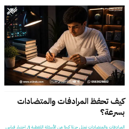
كيف تحفظ المرادفات والمتضادات
بسرعة؟
المرادفات والمتضادات تمثل جزءًا كبيرًا من الأسئلة اللفظية في اختبار قياس