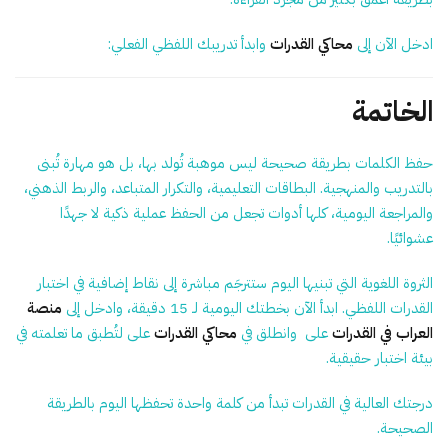
ادخل الآن إلى
محاكي القدرات
وابدأ تدريبك اللفظي الفعلي:
الخاتمة
حفظ الكلمات بطريقة صحيحة ليس موهبة تُولد بها، بل هو مهارة تُبنى
بالتدريب والمنهجية. البطاقات التعليمية، والتكرار المتباعد، والربط الذهني،
والمراجعة اليومية، كلها أدوات تجعل من الحفظ عملية ذكية لا جهدًا
عشوائيًا.
الثروة اللغوية التي تبنيها اليوم ستترجَم مباشرة إلى نقاط إضافية في اختبار
القدرات اللفظي. ابدأ الآن بخطتك اليومية لـ 15 دقيقة، وادخل إلى
منصة
العراب في القدرات
على وانطلق في
محاكي القدرات
على لتُطبق ما تعلمته في
بيئة اختبار حقيقية.
درجتك العالية في القدرات تبدأ من كلمة واحدة تحفظها اليوم بالطريقة
الصحيحة.