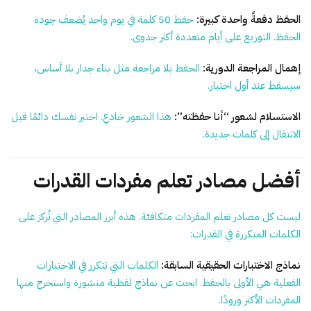
الحفظ دفعةً واحدة كبيرة:
حفظ 50 كلمة في يوم واحد يُضعف جودة
الحفظ. التوزيع على أيام متعددة أكثر جدوى.
إهمال المراجعة الدورية:
الحفظ بلا مراجعة مثل بناء جدار بلا أساس،
سيسقط عند أول اختبار.
الاستسلام لشعور “أنا حفظته”:
هذا الشعور خادع. اختبر نفسك دائمًا قبل
الانتقال إلى كلمات جديدة.
أفضل مصادر تعلم مفردات القدرات
ليست كل مصادر تعلم المفردات متكافئة. هذه أبرز المصادر التي تُركز على
الكلمات المتكررة في القدرات:
نماذج الاختبارات الحقيقية السابقة:
الكلمات التي تتكرر في الاختبارات
الفعلية هي الأولى بالحفظ. ابحث عن نماذج لفظية منشورة واستخرج منها
المفردات الأكثر ورودًا.