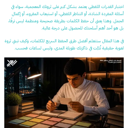
اختبار القدرات اللفظي يعتمد بشكل كبير على ثروتك المعجمية، سواء في
أسئلة المفردة الشاذة، أو التناظر اللفظي، أو استيعاب المقروء، أو إكمال
الجمل. وهذا يعني أن حفظ الكلمات بطريقة صحيحة ومنظمة ليس ترفًا،
بل هو أحد أهم أسلحتك للحصول على درجة عالية.
في هذا المقال ستتعلم أفضل طرق الحفظ السريع للكلمات، وكيف تبني ثروة
لغوية حقيقية تُثبَّت في ذاكرتك طويلة المدى، وليس لساعات فحسب.