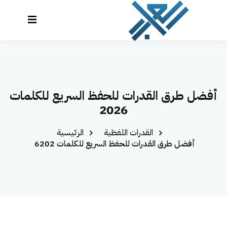
نتقل
لى
تسجيل
إنشاء حساب
لمحتوى
الدخول
تسجيل الدخول
الرئيسية
ليس لديك حساب؟
إنشاء حساب
أفضل طرق القدرات للحفظ السريع للكلمات
الدورات
2026
تواصل معنا
القدرات اللفظية
الرئيسية
المحاكي
أفضل طرق القدرات للحفظ السريع للكلمات 2026
لوحة التحكم
العراب AI
تذكرني
نسيت كلمة المرور؟
تسجيل دخول سريع