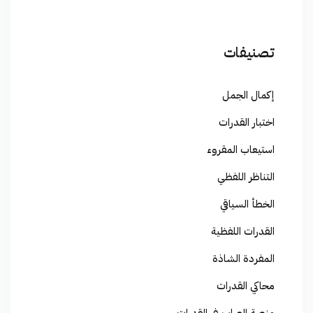
تصنيفات
إكمال الجمل
اختبار القدرات
استيعاب المقروء
التناظر اللفظي
الخطأ السياقي
القدرات اللفظية
المفردة الشاذة
محاكي القدرات