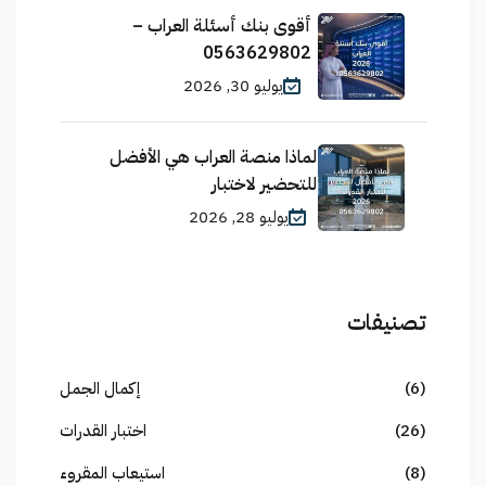
أقوى بنك أسئلة العراب –
0563629802
يوليو 30, 2026
لماذا منصة العراب هي الأفضل
للتحضير لاختبار
يوليو 28, 2026
تصنيفات
(6)
إكمال الجمل
(26)
اختبار القدرات
(8)
استيعاب المقروء