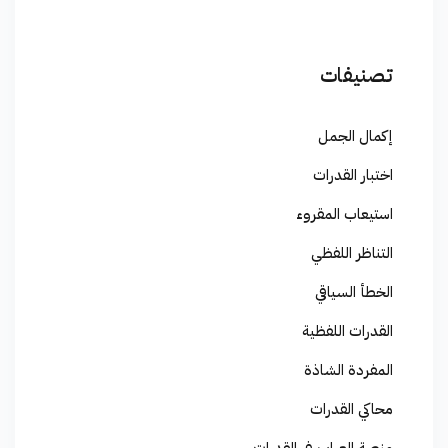
تصنيفات
إكمال الجمل
اختبار القدرات
استيعاب المقروء
التناظر اللفظي
الخطأ السياقي
القدرات اللفظية
المفردة الشاذة
محاكي القدرات