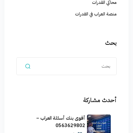
محاكي القدرات
منصة العراب في القدرات
بحث
أحدث مشاركة
أقوى بنك أسئلة العراب –
0563629802