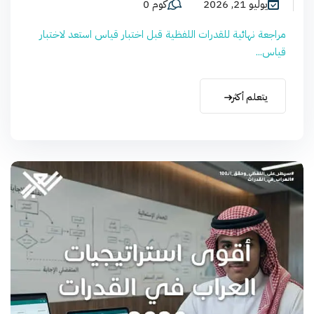
يوليو 21, 2026
كوم 0
مراجعة نهائية للقدرات اللفظية قبل اختبار قياس استعد لاختبار
قياس...
يتعلم أكثر