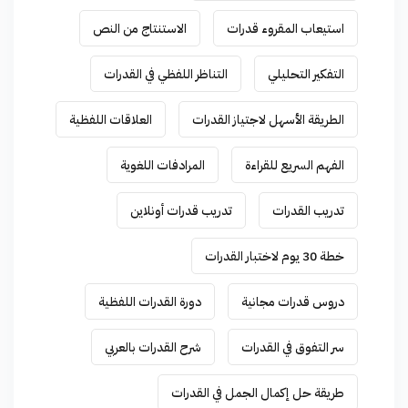
استيعاب المقروء قدرات
الاستنتاج من النص
التفكير التحليلي
التناظر اللفظي في القدرات
الطريقة الأسهل لاجتياز القدرات
العلاقات اللفظية
الفهم السريع للقراءة
المرادفات اللغوية
تدريب القدرات
تدريب قدرات أونلاين
خطة 30 يوم لاختبار القدرات
دروس قدرات مجانية
دورة القدرات اللفظية
سر التفوق في القدرات
شرح القدرات بالعربي
طريقة حل إكمال الجمل في القدرات