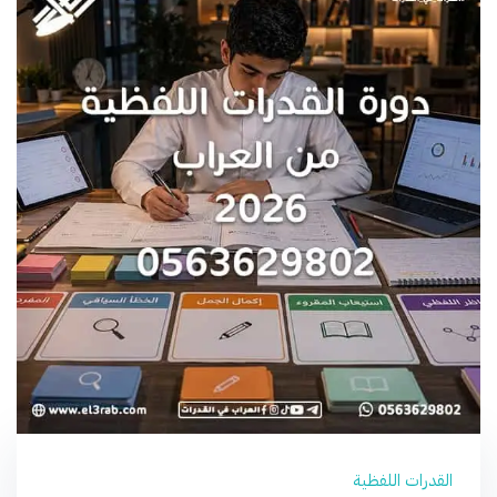
القدرات اللفظية