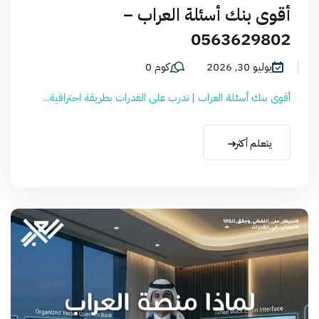
أقوى بنك أسئلة العراب –
0563629802
يوليو 30, 2026
كوم 0
أقوى بنك أسئلة العراب | تدرب على القدرات بطريقة احترافية...
يتعلم أكثر