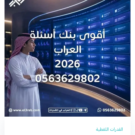
القدرات اللفظية