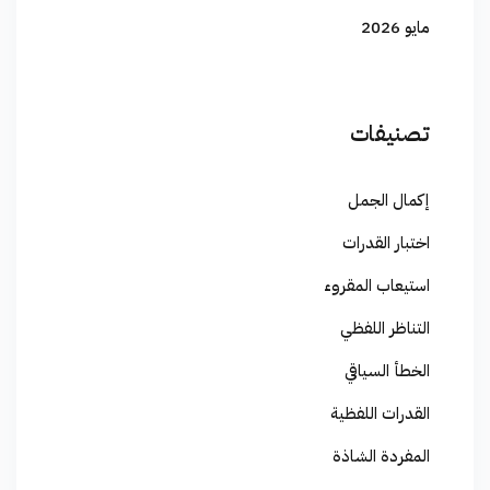
مايو 2026
تصنيفات
إكمال الجمل
اختبار القدرات
استيعاب المقروء
التناظر اللفظي
الخطأ السياقي
القدرات اللفظية
المفردة الشاذة