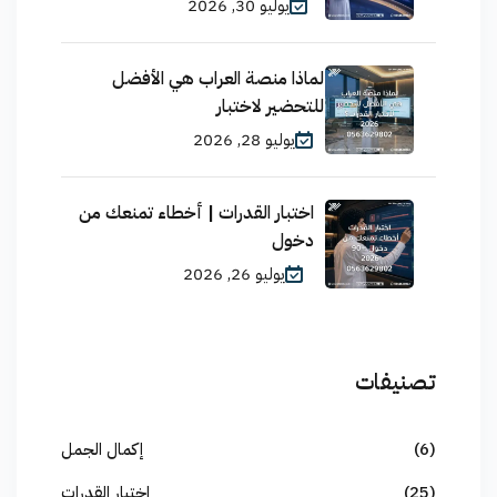
يوليو 30, 2026
لماذا منصة العراب هي الأفضل
للتحضير لاختبار
يوليو 28, 2026
اختبار القدرات | أخطاء تمنعك من
دخول
يوليو 26, 2026
تصنيفات
(6)
إكمال الجمل
(25)
اختبار القدرات