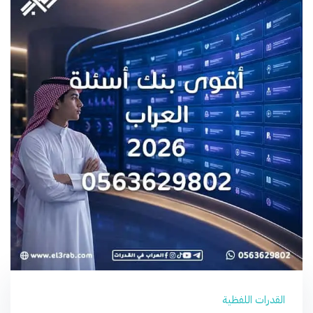
القدرات اللفظية