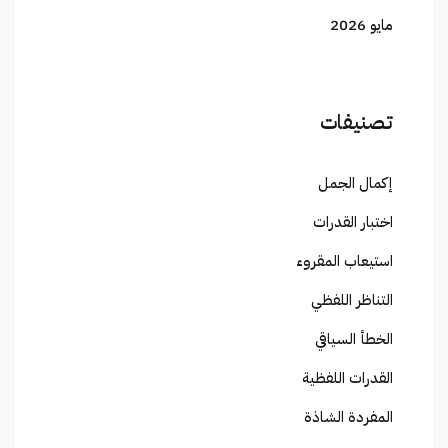
مايو 2026
تصنيفات
إكمال الجمل
اختبار القدرات
استيعاب المقروء
التناظر اللفظي
الخطأ السياقي
القدرات اللفظية
المفردة الشاذة