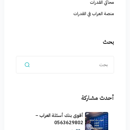
محاكي القدرات
منصة العراب في القدرات
بحث
أحدث مشاركة
أقوى بنك أسئلة العراب –
0563629802