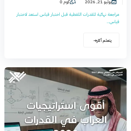
يوليو 21, 2026
كوم 0
مراجعة نهائية للقدرات اللفظية قبل اختبار قياس استعد لاختبار
قياس...
يتعلم أكثر