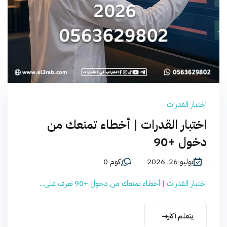
اختبار القدرات
اختبار القدرات | أخطاء تمنعك من
دخول +90
يوليو 26, 2026
كوم 0
اختبار القدرات | أخطاء تمنعك من دخول +90 تعرف على...
يتعلم أكثر