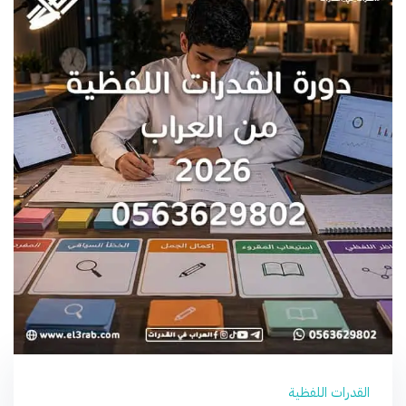
القدرات اللفظية