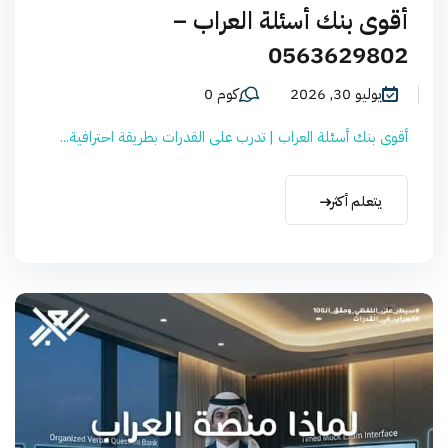
أقوى بنك أسئلة العراب –
0563629802
يوليو 30, 2026
كوم 0
أقوى بنك أسئلة العراب | تدرب على القدرات بطريقة احترافية...
يتعلم أكثر