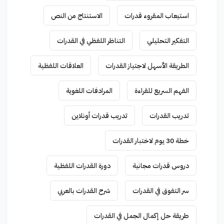
استيعاب المقروء قدرات
الاستنتاج من النص
التفكير التحليلي
التناظر اللفظي في القدرات
الطريقة الأسهل لاجتياز القدرات
العلاقات اللفظية
الفهم السريع للقراءة
المرادفات اللغوية
تدريب القدرات
تدريب قدرات أونلاين
خطة 30 يوم لاختبار القدرات
دروس قدرات مجانية
دورة القدرات اللفظية
سر التفوق في القدرات
شرح القدرات بالعربي
طريقة حل إكمال الجمل في القدرات