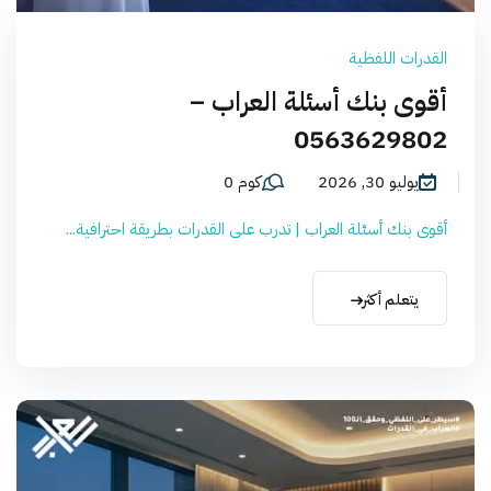
القدرات اللفظية
أقوى بنك أسئلة العراب –
0563629802
يوليو 30, 2026
كوم 0
أقوى بنك أسئلة العراب | تدرب على القدرات بطريقة احترافية...
يتعلم أكثر