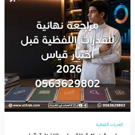
القدرات اللفظية