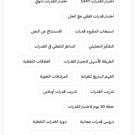
اختبار القدرات 1447
اختبار القدرات ثانوي
اختبار قدرات لفظي مع الحل
استيعاب المقروء قدرات
الاستنتاج من النص
التفكير التحليلي
التناظر اللفظي في القدرات
الطريقة الأسهل لاجتياز القدرات
العلاقات اللفظية
الفهم السريع للقراءة
المرادفات اللغوية
تدريب القدرات
تدريب قدرات أونلاين
خطة 30 يوم لاختبار القدرات
دروس قدرات مجانية
دورة القدرات اللفظية