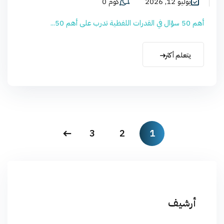
يوليو 12, 2026
كوم 0
أهم 50 سؤال في القدرات اللفظية تدرب على أهم 50...
يتعلم أكثر
3
2
1
أرشيف