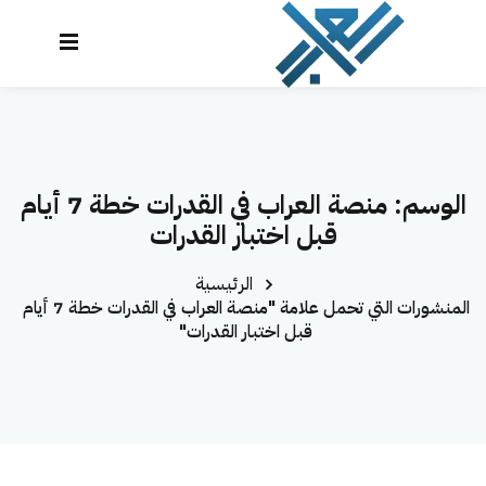
نتقل
لى
تسجيل
إنشاء حساب
لمحتوى
الدخول
تسجيل الدخول
الرئيسية
ليس لديك حساب؟
إنشاء حساب
الوسم:
منصة العراب في القدرات خطة 7 أيام
الدورات
قبل اختبار القدرات
تواصل معنا
الرئيسية
المحاكي
المنشورات التي تحمل علامة "منصة العراب في القدرات خطة 7 أيام
قبل اختبار القدرات"
لوحة التحكم
العراب AI
تذكرني
نسيت كلمة المرور؟
تسجيل دخول سريع