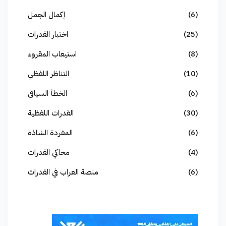
(6)
إكمال الجمل
(25)
اختبار القدرات
(8)
استيعاب المقروء
(10)
التناظر اللفظي
(6)
الخطأ السياقي
(30)
القدرات اللفظية
(6)
المفردة الشاذة
(4)
محاكي القدرات
(6)
منصة العراب في القدرات