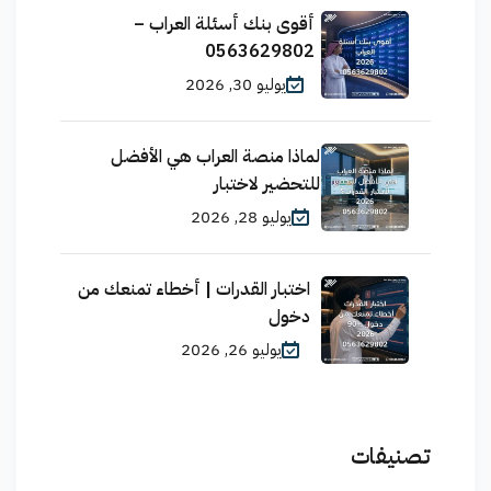
أقوى بنك أسئلة العراب –
0563629802
يوليو 30, 2026
لماذا منصة العراب هي الأفضل
للتحضير لاختبار
يوليو 28, 2026
اختبار القدرات | أخطاء تمنعك من
دخول
يوليو 26, 2026
تصنيفات