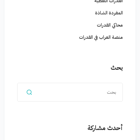
القدرات اللفظية
المفردة الشاذة
محاكي القدرات
منصة العراب في القدرات
بحث
أحدث مشاركة