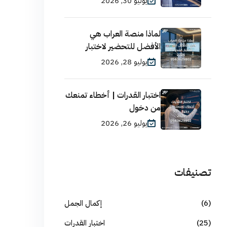
يوليو 30, 2026
لماذا منصة العراب هي
الأفضل للتحضير لاختبار
يوليو 28, 2026
اختبار القدرات | أخطاء تمنعك
من دخول
يوليو 26, 2026
تصنيفات
(6)
إكمال الجمل
(25)
اختبار القدرات