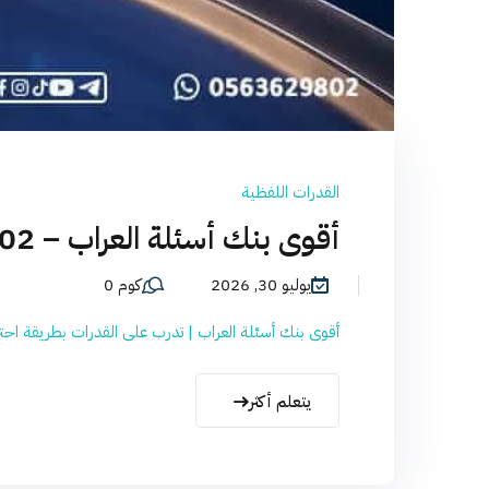
القدرات اللفظية
أقوى بنك أسئلة العراب – 0563629802
يوليو 30, 2026
كوم 0
أقوى بنك أسئلة العراب | تدرب على القدرات بطريقة احترا
يتعلم أكثر