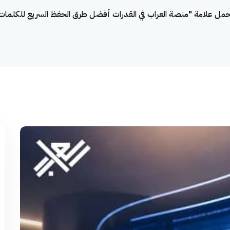
تحمل علامة "منصة العراب في القدرات أفضل طرق الحفظ السريع للكلمات
تذكرني
نسيت كلمة المرور؟