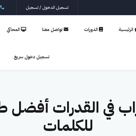
تسجيل الدخول / تسجيل
الرئيسية
الدورات
تواصل معنا
المحاكي
تسجيل
إنشاء حساب
تسجيل دخول سريع
الدخول
تسجيل الدخول
ليس لديك حساب؟
إنشاء حساب
اب في القدرات أفضل ط
للكلمات