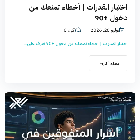
اختبار القدرات | أخطاء تمنعك من
دخول +90
يوليو 26, 2026
كوم 0
اختبار القدرات | أخطاء تمنعك من دخول +90 تعرف على...
يتعلم أكثر