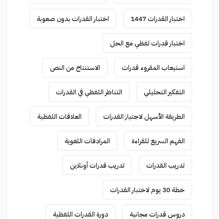
اختبار القدرات 1447
اختبار القدرات بدون صعوبة
اختبار قدرات لفظي مع الحل
استيعاب المقروء قدرات
الاستنتاج من النص
التفكير التحليلي
التناظر اللفظي في القدرات
الطريقة الأسهل لاجتياز القدرات
العلاقات اللفظية
الفهم السريع للقراءة
المرادفات اللغوية
تدريب القدرات
تدريب قدرات أونلاين
خطة 30 يوم لاختبار القدرات
دروس قدرات مجانية
دورة القدرات اللفظية