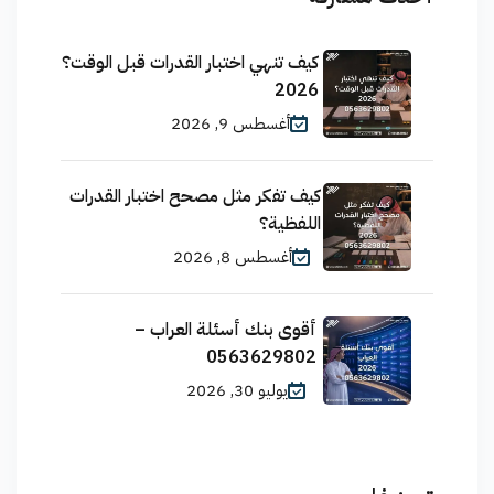
كيف تنهي اختبار القدرات قبل الوقت؟
2026
أغسطس 9, 2026
كيف تفكر مثل مصحح اختبار القدرات
اللفظية؟
أغسطس 8, 2026
أقوى بنك أسئلة العراب –
0563629802
يوليو 30, 2026