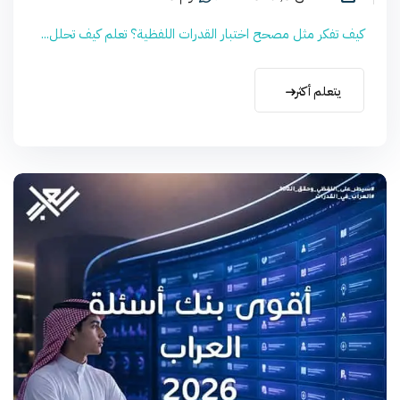
كيف تفكر مثل مصحح اختبار القدرات اللفظية؟ تعلم كيف تحلل...
يتعلم أكثر