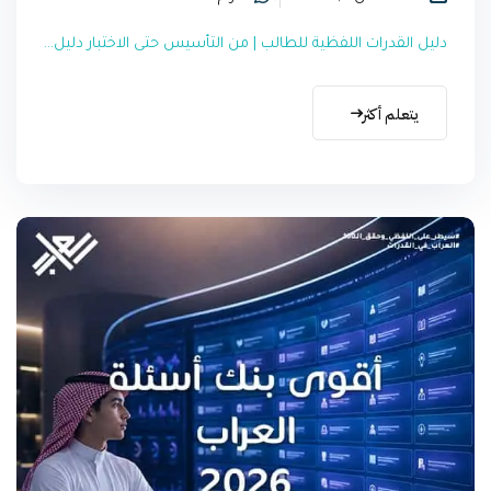
دليل القدرات اللفظية للطالب | من التأسيس حتى الاختبار دليل...
يتعلم أكثر