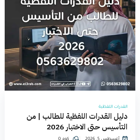
القدرات اللفظية
دليل القدرات اللفظية للطالب | من
التأسيس حتى الاختبار 2026
أغسطس 5, 2026
كوم 0