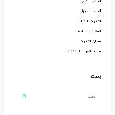
التناظر اللفظي
الخطأ السياقي
القدرات اللفظية
المفردة الشاذة
محاكي القدرات
منصة العراب في القدرات
بحث