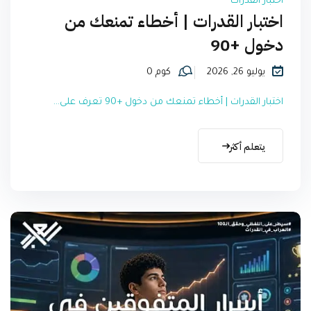
اختبار القدرات
اختبار القدرات | أخطاء تمنعك من
دخول +90
يوليو 26, 2026
كوم 0
اختبار القدرات | أخطاء تمنعك من دخول +90 تعرف على...
يتعلم أكثر