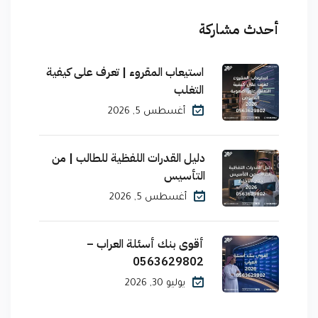
أحدث مشاركة
استيعاب المقروء | تعرف على كيفية
التغلب
أغسطس 5, 2026
دليل القدرات اللفظية للطالب | من
التأسيس
أغسطس 5, 2026
أقوى بنك أسئلة العراب –
0563629802
يوليو 30, 2026