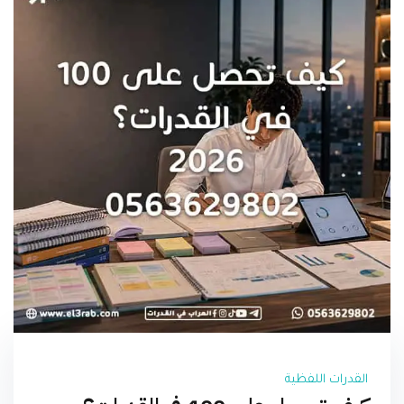
القدرات اللفظية