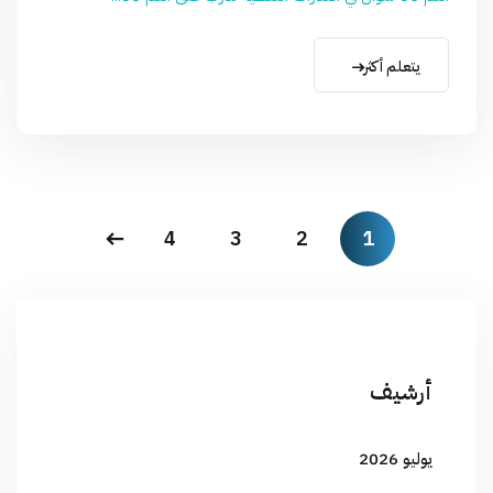
يتعلم أكثر
4
3
2
1
أرشيف
يوليو 2026