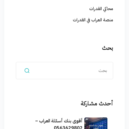
محاكي القدرات
منصة العراب في القدرات
بحث
أحدث مشاركة
أقوى بنك أسئلة العراب –
0563629802