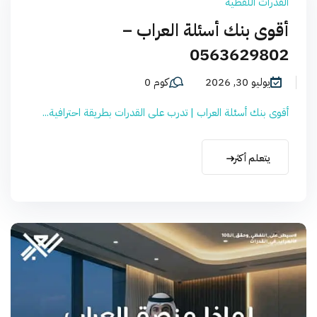
القدرات اللفظية
أقوى بنك أسئلة العراب –
0563629802
يوليو 30, 2026
كوم 0
أقوى بنك أسئلة العراب | تدرب على القدرات بطريقة احترافية...
يتعلم أكثر