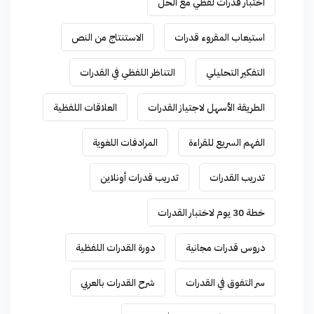
اختبار قدرات لفظي مع الحل
استيعاب المقروء قدرات
الاستنتاج من النص
التفكير التحليلي
التناظر اللفظي في القدرات
الطريقة الأسهل لاجتياز القدرات
العلاقات اللفظية
الفهم السريع للقراءة
المرادفات اللغوية
تدريب القدرات
تدريب قدرات أونلاين
خطة 30 يوم لاختبار القدرات
دروس قدرات مجانية
دورة القدرات اللفظية
سر التفوق في القدرات
شرح القدرات بالعربي