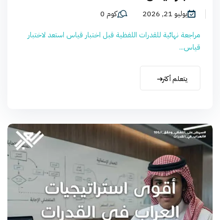
يوليو 21, 2026
كوم 0
مراجعة نهائية للقدرات اللفظية قبل اختبار قياس استعد لاختبار
قياس...
يتعلم أكثر