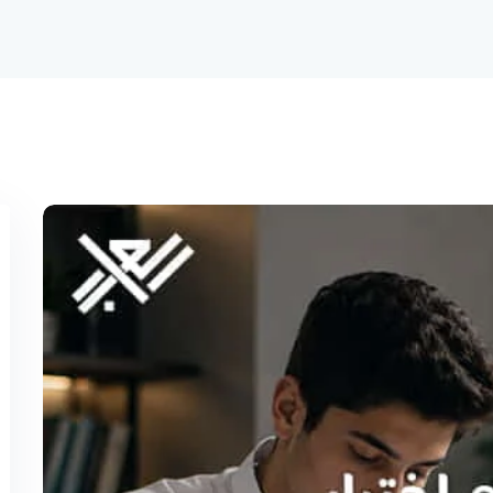
تذكرني
نسيت كلمة المرور؟