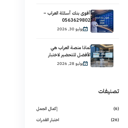
أقوى بنك أسئلة العراب –
0563629802
يوليو 30, 2026
لماذا منصة العراب هي
الأفضل للتحضير لاختبار
يوليو 28, 2026
تصنيفات
(6)
إكمال الجمل
(26)
اختبار القدرات