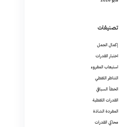
مايو 2026
تصنيفات
إكمال الجمل
اختبار القدرات
استيعاب المقروء
التناظر اللفظي
الخطأ السياقي
القدرات اللفظية
المفردة الشاذة
محاكي القدرات