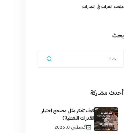
منصة العراب في القدرات
بحث
أحدث مشاركة
كيف تفكر مثل مصحح اختبار
القدرات اللفظية؟
أغسطس 8, 2026