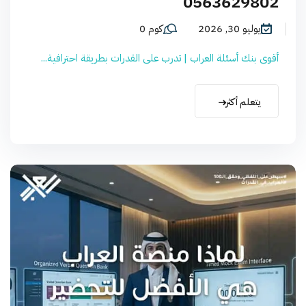
0563629802
يوليو 30, 2026
كوم 0
أقوى بنك أسئلة العراب | تدرب على القدرات بطريقة احترافية...
يتعلم أكثر