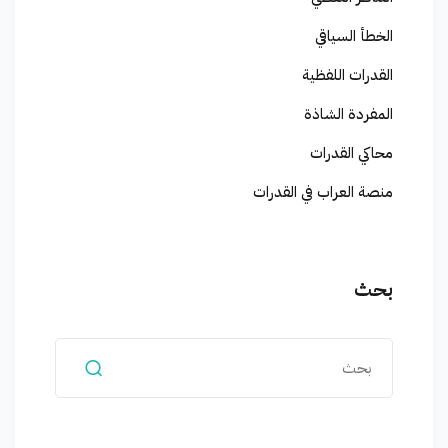
الخطأ السياقي
القدرات اللفظية
المفردة الشاذة
محاكي القدرات
منصة العراب في القدرات
بحث