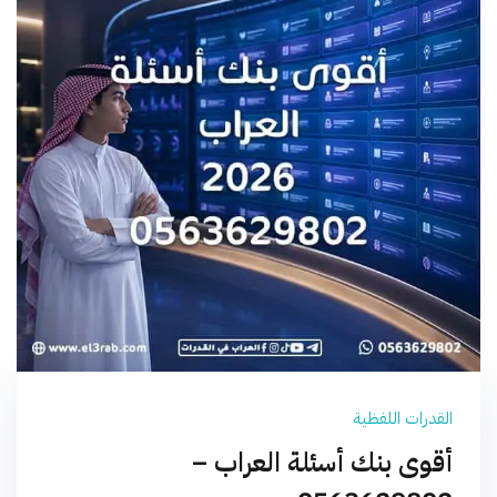
القدرات اللفظية
أقوى بنك أسئلة العراب –