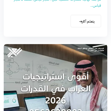
قياس...
يتعلم أكثر