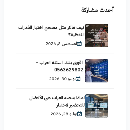
أحدث مشاركة
كيف تفكر مثل مصحح اختبار القدرات
اللفظية؟
أغسطس 8, 2026
أقوى بنك أسئلة العراب –
0563629802
يوليو 30, 2026
لماذا منصة العراب هي الأفضل
للتحضير لاختبار
يوليو 28, 2026