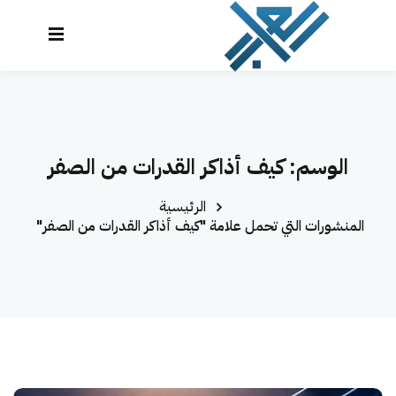
نتقل
لى
تسجيل
إنشاء حساب
لمحتوى
الدخول
تسجيل الدخول
الرئيسية
ليس لديك حساب؟
إنشاء حساب
الوسم:
كيف أذاكر القدرات من الصفر
الدورات
الرئيسية
تواصل معنا
المنشورات التي تحمل علامة "كيف أذاكر القدرات من الصفر"
المحاكي
لوحة التحكم
العراب AI
تذكرني
نسيت كلمة المرور؟
تسجيل دخول سريع