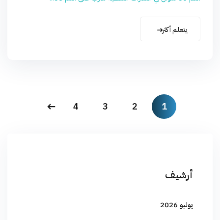
يتعلم أكثر
4
3
2
1
أرشيف
يوليو 2026