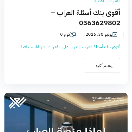
القدرات اللفظية
أقوى بنك أسئلة العراب –
0563629802
يوليو 30, 2026
كوم 0
أقوى بنك أسئلة العراب | تدرب على القدرات بطريقة احترافية...
يتعلم أكثر