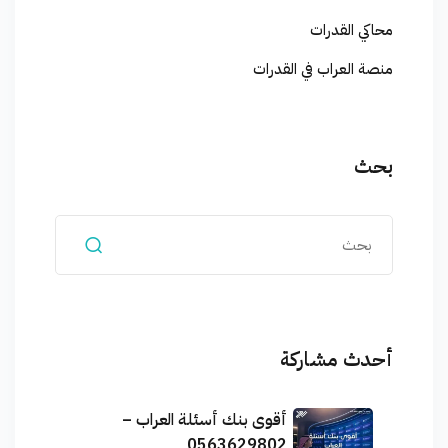
محاكي القدرات
منصة العراب في القدرات
بحث
أحدث مشاركة
أقوى بنك أسئلة العراب –
0563629802