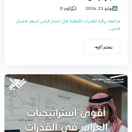
يوليو 21, 2026
كوم 0
مراجعة نهائية للقدرات اللفظية قبل اختبار قياس استعد لاختبار
قياس...
يتعلم أكثر