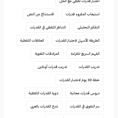
اختبار قدرات لفظي مع الحل
استيعاب المقروء قدرات
الاستنتاج من النص
التفكير التحليلي
التناظر اللفظي في القدرات
الطريقة الأسهل لاجتياز القدرات
العلاقات اللفظية
الفهم السريع للقراءة
المرادفات اللغوية
تدريب القدرات
تدريب قدرات أونلاين
خطة 30 يوم لاختبار القدرات
دروس قدرات مجانية
دورة القدرات اللفظية
سر التفوق في القدرات
شرح القدرات بالعربي