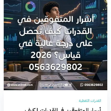
القدرات اللفظية
أسرار المتفوقين في القدرات | كيف