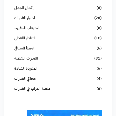
(6)
إكمال الجمل
(26)
اختبار القدرات
(8)
استيعاب المقروء
(10)
التناظر اللفظي
(6)
الخطأ السياقي
(31)
القدرات اللفظية
(6)
المفردة الشاذة
(4)
محاكي القدرات
(6)
منصة العراب في القدرات