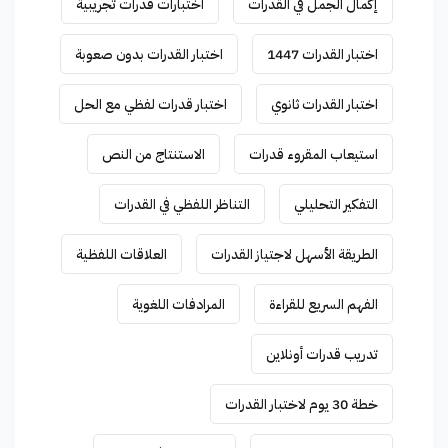
إكمال الجمل في القدرات
اختبارات قدرات تجريبية
اختبار القدرات 1447
اختبار القدرات بدون صعوبة
اختبار القدرات ثانوي
اختبار قدرات لفظي مع الحل
استيعاب المقروء قدرات
الاستنتاج من النص
التفكير التحليلي
التناظر اللفظي في القدرات
الطريقة الأسهل لاجتياز القدرات
العلاقات اللفظية
الفهم السريع للقراءة
المرادفات اللغوية
تدريب قدرات أونلاين
خطة 30 يوم لاختبار القدرات