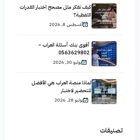
كيف تفكر مثل مصحح اختبار القدرات
اللفظية؟
أغسطس 8, 2026
أقوى بنك أسئلة العراب –
0563629802
يوليو 30, 2026
لماذا منصة العراب هي الأفضل
للتحضير لاختبار
يوليو 28, 2026
تصنيفات