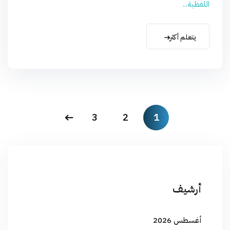
اللفظية...
يتعلم أكثر
3
2
1
أرشيف
أغسطس 2026