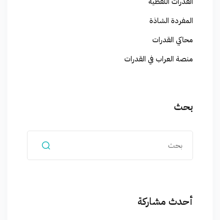
القدرات اللفظية
المفردة الشاذة
محاكي القدرات
منصة العراب في القدرات
بحث
أحدث مشاركة