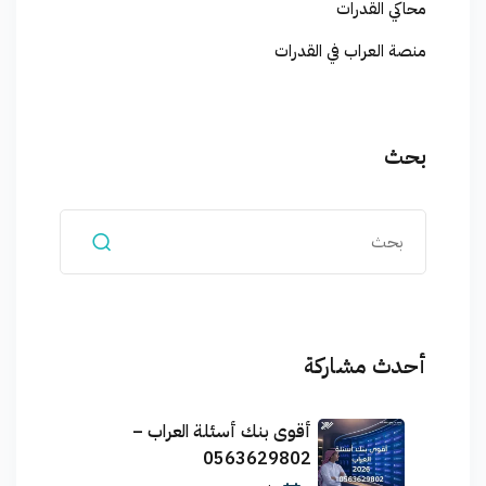
محاكي القدرات
منصة العراب في القدرات
بحث
أحدث مشاركة
أقوى بنك أسئلة العراب –
0563629802