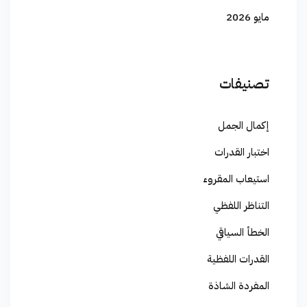
مايو 2026
تصنيفات
إكمال الجمل
اختبار القدرات
استيعاب المقروء
التناظر اللفظي
الخطأ السياقي
القدرات اللفظية
المفردة الشاذة