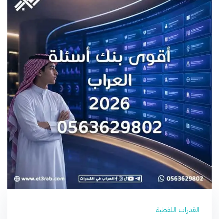
القدرات اللفظية