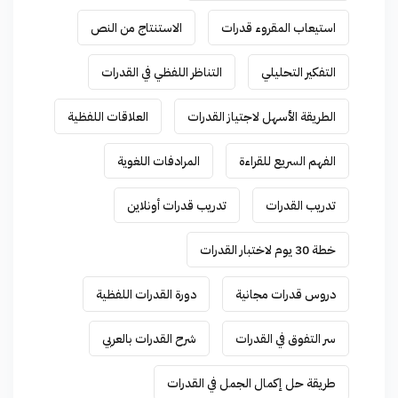
استيعاب المقروء قدرات
الاستنتاج من النص
التفكير التحليلي
التناظر اللفظي في القدرات
الطريقة الأسهل لاجتياز القدرات
العلاقات اللفظية
الفهم السريع للقراءة
المرادفات اللغوية
تدريب القدرات
تدريب قدرات أونلاين
خطة 30 يوم لاختبار القدرات
دروس قدرات مجانية
دورة القدرات اللفظية
سر التفوق في القدرات
شرح القدرات بالعربي
طريقة حل إكمال الجمل في القدرات