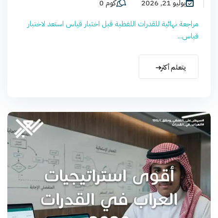
يوليو 21, 2026
كوم 0
مراجعة نهائية للقدرات اللفظية قبل اختبار قياس استعد لاختبار
قياس...
يتعلم أكثر