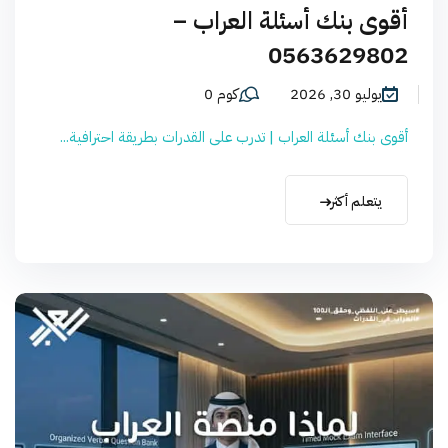
أقوى بنك أسئلة العراب –
0563629802
يوليو 30, 2026
كوم 0
أقوى بنك أسئلة العراب | تدرب على القدرات بطريقة احترافية...
يتعلم أكثر