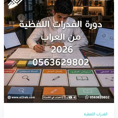
القدرات اللفظية