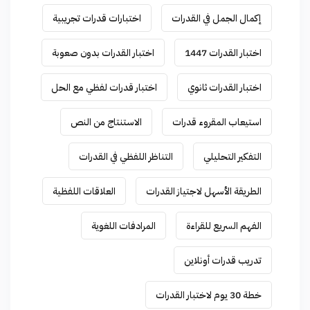
إكمال الجمل في القدرات
اختبارات قدرات تجريبية
اختبار القدرات 1447
اختبار القدرات بدون صعوبة
اختبار القدرات ثانوي
اختبار قدرات لفظي مع الحل
استيعاب المقروء قدرات
الاستنتاج من النص
التفكير التحليلي
التناظر اللفظي في القدرات
الطريقة الأسهل لاجتياز القدرات
العلاقات اللفظية
الفهم السريع للقراءة
المرادفات اللغوية
تدريب قدرات أونلاين
خطة 30 يوم لاختبار القدرات