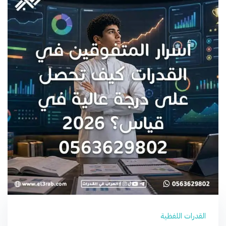
القدرات اللفظية