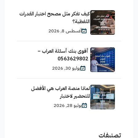
كيف تفكر مثل مصحح اختبار القدرات
اللفظية؟
أغسطس 8, 2026
أقوى بنك أسئلة العراب –
0563629802
يوليو 30, 2026
لماذا منصة العراب هي الأفضل
للتحضير لاختبار
يوليو 28, 2026
تصنيفات