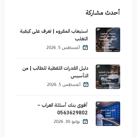
أحدث مشاركة
استيعاب المقروء | تعرف على كيفية
التغلب
أغسطس 5, 2026
دليل القدرات اللفظية للطالب | من
التأسيس
أغسطس 5, 2026
أقوى بنك أسئلة العراب –
0563629802
يوليو 30, 2026