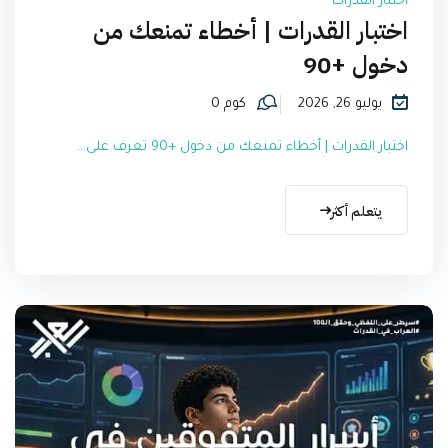
اختبار القدرات
اختبار القدرات | أخطاء تمنعك من
دخول +90
يوليو 26, 2026
كوم 0
اختبار القدرات | أخطاء تمنعك من دخول +90 تعرف على...
يتعلم أكثر