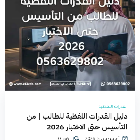
القدرات اللفظية
دليل القدرات اللفظية للطالب | من
التأسيس حتى الاختبار 2026
أغسطس 5, 2026
كوم 0