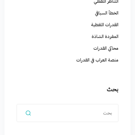
التناظر اللفظي
الخطأ السياقي
القدرات اللفظية
المفردة الشاذة
محاكي القدرات
منصة العراب في القدرات
بحث