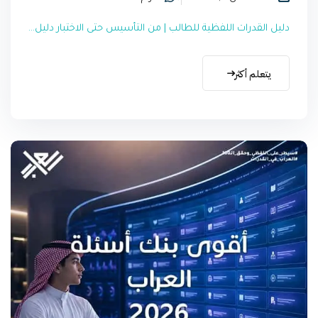
دليل القدرات اللفظية للطالب | من التأسيس حتى الاختبار دليل...
يتعلم أكثر