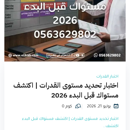
اختبار القدرات
اختبار تحديد مستوى القدرات | اكتشف
مستواك قبل البدء 2026
يوليو 21, 2026
كوم 0
اختبار تحديد مستوى القدرات | اكتشف مستواك قبل البدء
اكتشف...