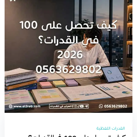
القدرات اللفظية