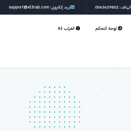
الهاتف: 0563629802
بريد إلكتروني: support@el3rab.com
لوحة التحكم
العراب AI