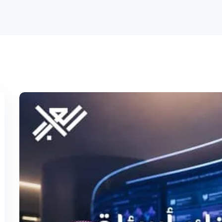
تذكرني
نسيت كلمة المرور؟