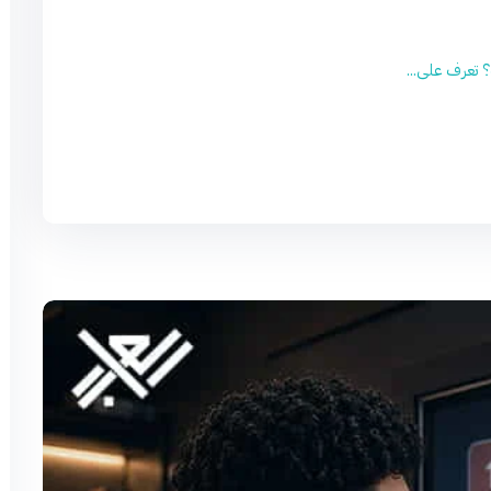
 تعرف على...