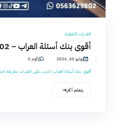
القدرات اللفظية
أقوى بنك أسئلة العراب – 0563629802
يوليو 30, 2026
كوم 0
أقوى بنك أسئلة العراب | تدرب على القدرات بطريقة احترا
يتعلم أكثر