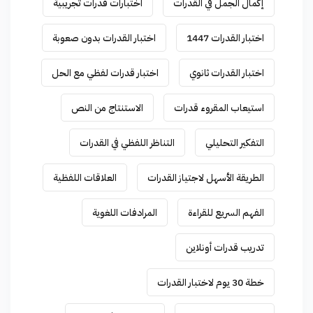
إكمال الجمل في القدرات
اختبارات قدرات تجريبية
اختبار القدرات 1447
اختبار القدرات بدون صعوبة
اختبار القدرات ثانوي
اختبار قدرات لفظي مع الحل
استيعاب المقروء قدرات
الاستنتاج من النص
التفكير التحليلي
التناظر اللفظي في القدرات
الطريقة الأسهل لاجتياز القدرات
العلاقات اللفظية
الفهم السريع للقراءة
المرادفات اللغوية
تدريب قدرات أونلاين
خطة 30 يوم لاختبار القدرات