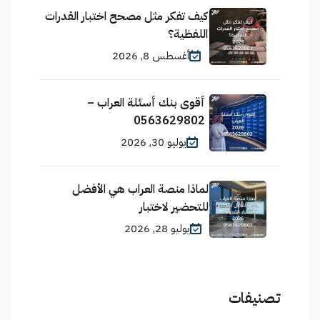
كيف تفكر مثل مصحح اختبار القدرات
اللفظية؟
أغسطس 8, 2026
أقوى بنك أسئلة العراب –
0563629802
يوليو 30, 2026
لماذا منصة العراب هي الأفضل
للتحضير لاختبار
يوليو 28, 2026
تصنيفات