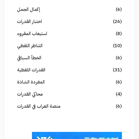
(6)
إكمال الجمل
(26)
اختبار القدرات
(8)
استيعاب المقروء
(10)
التناظر اللفظي
(6)
الخطأ السياقي
(31)
القدرات اللفظية
(6)
المفردة الشاذة
(4)
محاكي القدرات
(6)
منصة العراب في القدرات