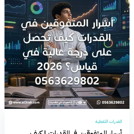
القدرات اللفظية
أسرار المتفوقين في القدرات | كيف