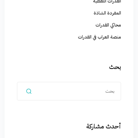
القدرات اللفظية
المفردة الشاذة
محاكي القدرات
منصة العراب في القدرات
بحث
أحدث مشاركة