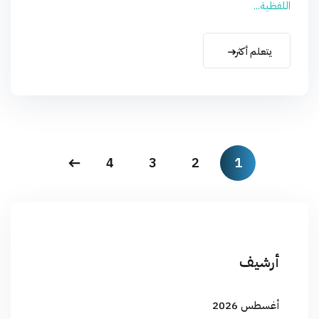
اللفظية...
يتعلم أكثر
4
3
2
1
أرشيف
أغسطس 2026