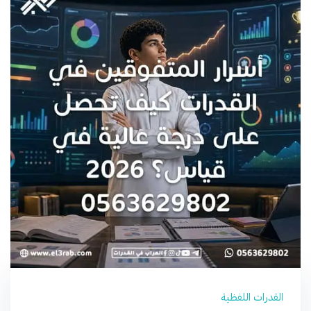
القدرات اللفظية