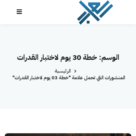
نتقل
لى
تسجيل
إنشاء حساب
لمحتوى
الدخول
تسجيل الدخول
الرئيسية
ليس لديك حساب؟
إنشاء حساب
الوسم:
خطة 30 يوم لاختبار القدرات
الدورات
الرئيسية
تواصل معنا
المنشورات التي تحمل علامة "خطة 30 يوم لاختبار القدرات"
المحاكي
لوحة التحكم
العراب AI
تذكرني
نسيت كلمة المرور؟
تسجيل دخول سريع