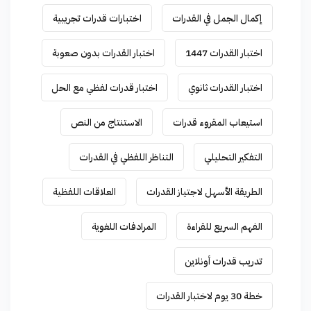
إكمال الجمل في القدرات
اختبارات قدرات تجريبية
اختبار القدرات 1447
اختبار القدرات بدون صعوبة
اختبار القدرات ثانوي
اختبار قدرات لفظي مع الحل
استيعاب المقروء قدرات
الاستنتاج من النص
التفكير التحليلي
التناظر اللفظي في القدرات
الطريقة الأسهل لاجتياز القدرات
العلاقات اللفظية
الفهم السريع للقراءة
المرادفات اللغوية
تدريب قدرات أونلاين
خطة 30 يوم لاختبار القدرات