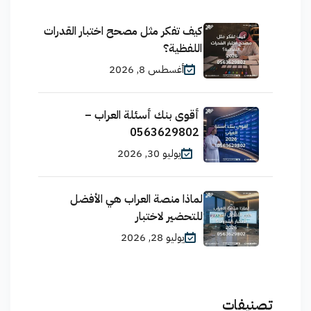
كيف تفكر مثل مصحح اختبار القدرات
اللفظية؟
أغسطس 8, 2026
أقوى بنك أسئلة العراب –
0563629802
يوليو 30, 2026
لماذا منصة العراب هي الأفضل
للتحضير لاختبار
يوليو 28, 2026
تصنيفات