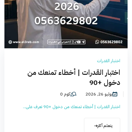
اختبار القدرات
اختبار القدرات | أخطاء تمنعك من
دخول +90
يوليو 26, 2026
كوم 0
اختبار القدرات | أخطاء تمنعك من دخول +90 تعرف على...
يتعلم أكثر