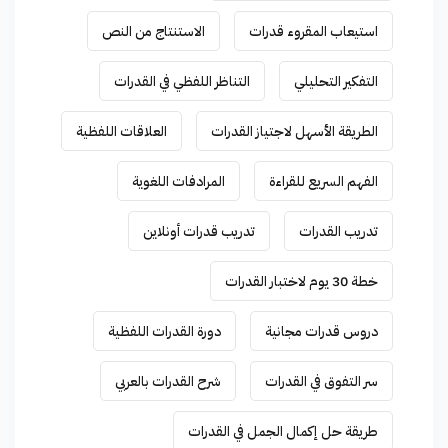
استيعاب المقروء قدرات
الاستنتاج من النص
التفكير التحليلي
التناظر اللفظي في القدرات
الطريقة الأسهل لاجتياز القدرات
العلاقات اللفظية
الفهم السريع للقراءة
المرادفات اللغوية
تدريب القدرات
تدريب قدرات أونلاين
خطة 30 يوم لاختبار القدرات
دروس قدرات مجانية
دورة القدرات اللفظية
سر التفوق في القدرات
شرح القدرات بالعربي
طريقة حل إكمال الجمل في القدرات