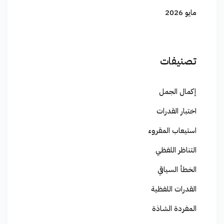
مايو 2026
تصنيفات
إكمال الجمل
اختبار القدرات
استيعاب المقروء
التناظر اللفظي
الخطأ السياقي
القدرات اللفظية
المفردة الشاذة