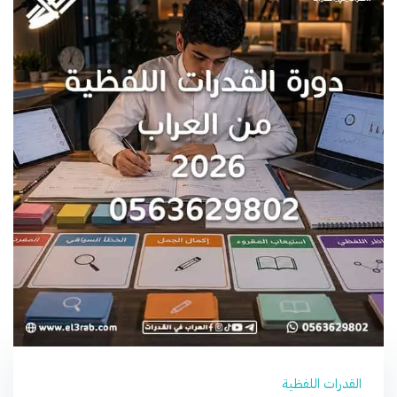
القدرات اللفظية