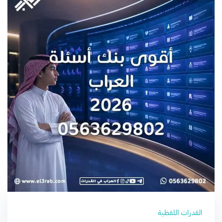
القدرات اللفظية