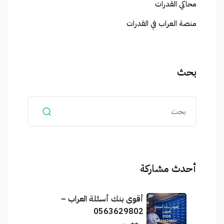
محاكي القدرات
منصة العراب في القدرات
بحث
أحدث مشاركة
أقوى بنك أسئلة العراب –
0563629802