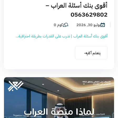
أقوى بنك أسئلة العراب –
0563629802
يوليو 30, 2026
كوم 0
أقوى بنك أسئلة العراب | تدرب على القدرات بطريقة احترافية...
يتعلم أكثر