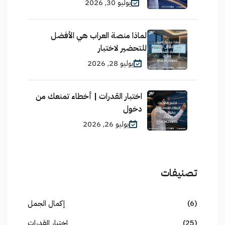
يوليو 30, 2026
لماذا منصة العراب هي الأفضل
للتحضير لاختبار
يوليو 28, 2026
اختبار القدرات | أخطاء تمنعك من
دخول
يوليو 26, 2026
تصنيفات
(6)
إكمال الجمل
(25)
اختبار القدرات