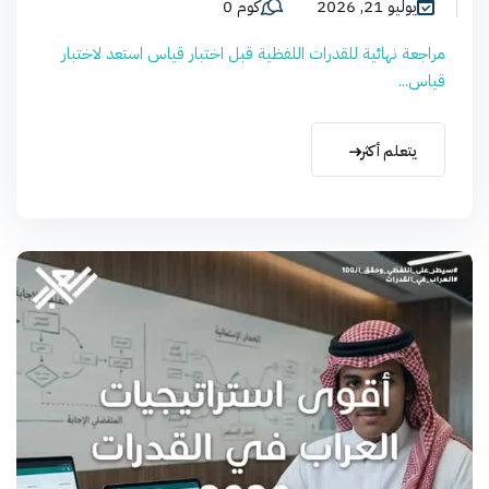
يوليو 21, 2026
كوم 0
مراجعة نهائية للقدرات اللفظية قبل اختبار قياس استعد لاختبار
قياس...
يتعلم أكثر