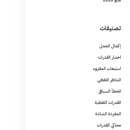
مايو 2026
تصنيفات
إكمال الجمل
اختبار القدرات
استيعاب المقروء
التناظر اللفظي
الخطأ السياقي
القدرات اللفظية
المفردة الشاذة
محاكي القدرات