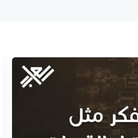
تذكرني
نسيت كلمة المرور؟