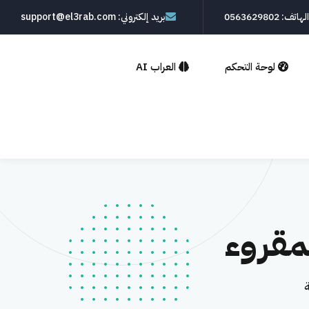
الهاتف: 0563629802
بريد إلكتروني: support@el3rab.com
لوحة التحكم
العراب AI
مقروء
ة