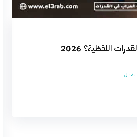
ات اللفظية؟ 2026
 تحلل...