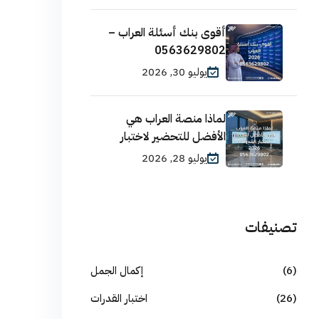
أقوى بنك أسئلة العراب –
0563629802
يوليو 30, 2026
لماذا منصة العراب هي
الأفضل للتحضير لاختبار
يوليو 28, 2026
تصنيفات
(6)
إكمال الجمل
(26)
اختبار القدرات