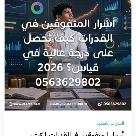
القدرات اللفظية
أسرار المتفوقين في القدرات | كيف