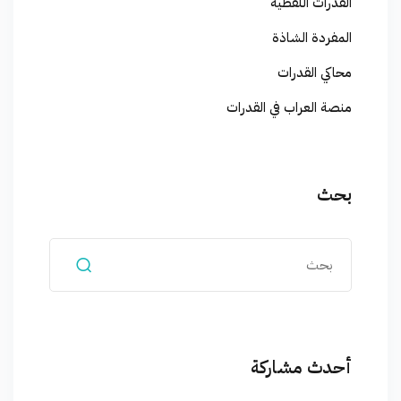
القدرات اللفظية
المفردة الشاذة
محاكي القدرات
منصة العراب في القدرات
بحث
أحدث مشاركة