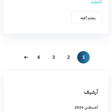
اللفظية...
يتعلم أكثر
4
3
2
1
أرشيف
أغسطس 2026