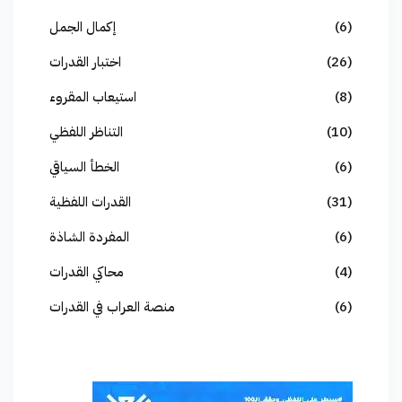
(6)
إكمال الجمل
(26)
اختبار القدرات
(8)
استيعاب المقروء
(10)
التناظر اللفظي
(6)
الخطأ السياقي
(31)
القدرات اللفظية
(6)
المفردة الشاذة
(4)
محاكي القدرات
(6)
منصة العراب في القدرات