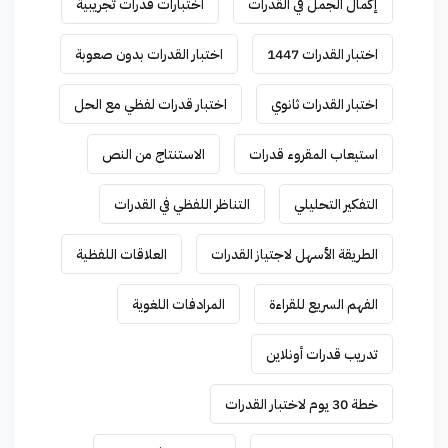
إكمال الجمل في القدرات
اختبارات قدرات تجريبية
اختبار القدرات 1447
اختبار القدرات بدون صعوبة
اختبار القدرات ثانوي
اختبار قدرات لفظي مع الحل
استيعاب المقروء قدرات
الاستنتاج من النص
التفكير التحليلي
التناظر اللفظي في القدرات
الطريقة الأسهل لاجتياز القدرات
العلاقات اللفظية
الفهم السريع للقراءة
المرادفات اللغوية
تدريب قدرات أونلاين
خطة 30 يوم لاختبار القدرات