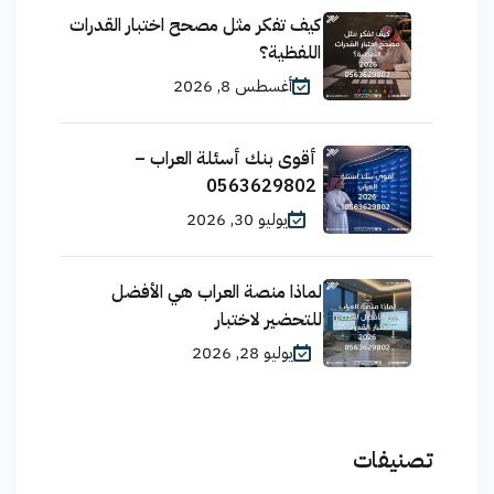
كيف تفكر مثل مصحح اختبار القدرات
اللفظية؟
أغسطس 8, 2026
أقوى بنك أسئلة العراب –
0563629802
يوليو 30, 2026
لماذا منصة العراب هي الأفضل
للتحضير لاختبار
يوليو 28, 2026
تصنيفات