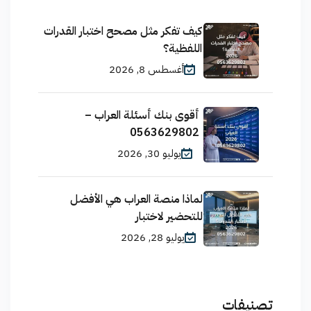
كيف تفكر مثل مصحح اختبار القدرات
اللفظية؟
أغسطس 8, 2026
أقوى بنك أسئلة العراب –
0563629802
يوليو 30, 2026
لماذا منصة العراب هي الأفضل
للتحضير لاختبار
يوليو 28, 2026
تصنيفات