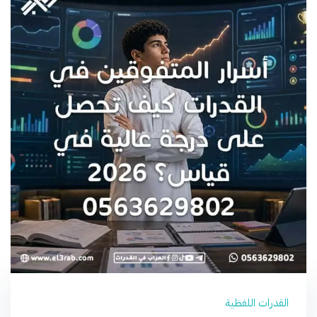
القدرات اللفظية