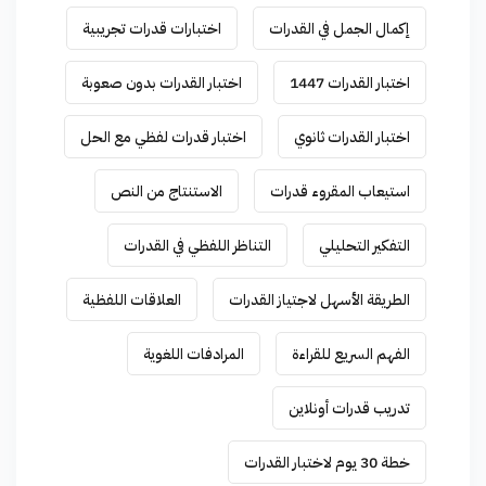
إكمال الجمل في القدرات
اختبارات قدرات تجريبية
اختبار القدرات 1447
اختبار القدرات بدون صعوبة
اختبار القدرات ثانوي
اختبار قدرات لفظي مع الحل
استيعاب المقروء قدرات
الاستنتاج من النص
التفكير التحليلي
التناظر اللفظي في القدرات
الطريقة الأسهل لاجتياز القدرات
العلاقات اللفظية
الفهم السريع للقراءة
المرادفات اللغوية
تدريب قدرات أونلاين
خطة 30 يوم لاختبار القدرات