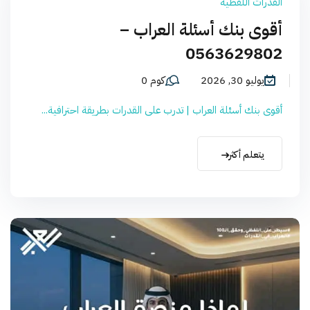
القدرات اللفظية
أقوى بنك أسئلة العراب –
0563629802
يوليو 30, 2026
كوم 0
أقوى بنك أسئلة العراب | تدرب على القدرات بطريقة احترافية...
يتعلم أكثر