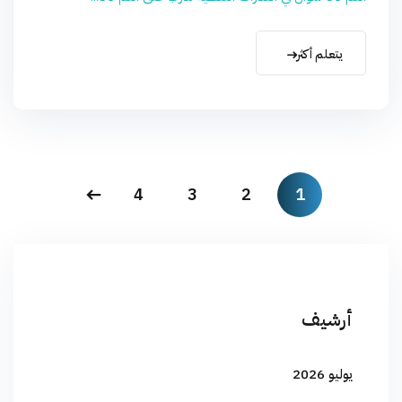
يتعلم أكثر
4
3
2
1
أرشيف
يوليو 2026