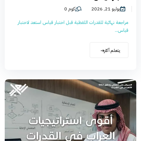
يوليو 21, 2026
كوم 0
مراجعة نهائية للقدرات اللفظية قبل اختبار قياس استعد لاختبار
قياس...
يتعلم أكثر