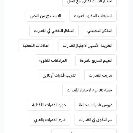
اختبار قدرات لفظي مع الحل
استيعاب المقروء قدرات
الاستنتاج من النص
التفكير التحليلي
التناظر اللفظي في القدرات
الطريقة الأسهل لاجتياز القدرات
العلاقات اللفظية
الفهم السريع للقراءة
المرادفات اللغوية
تدريب القدرات
تدريب قدرات أونلاين
خطة 30 يوم لاختبار القدرات
دروس قدرات مجانية
دورة القدرات اللفظية
سر التفوق في القدرات
شرح القدرات بالعربي