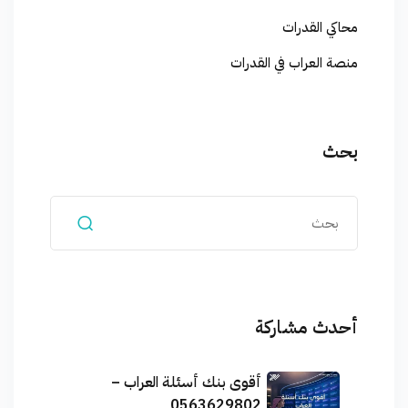
محاكي القدرات
منصة العراب في القدرات
بحث
أحدث مشاركة
أقوى بنك أسئلة العراب –
0563629802