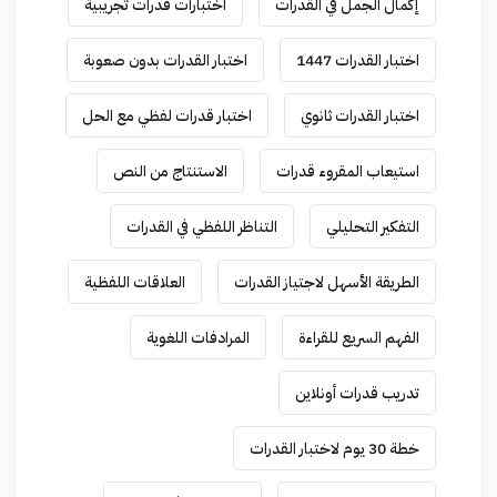
إكمال الجمل في القدرات
اختبارات قدرات تجريبية
اختبار القدرات 1447
اختبار القدرات بدون صعوبة
اختبار القدرات ثانوي
اختبار قدرات لفظي مع الحل
استيعاب المقروء قدرات
الاستنتاج من النص
التفكير التحليلي
التناظر اللفظي في القدرات
الطريقة الأسهل لاجتياز القدرات
العلاقات اللفظية
الفهم السريع للقراءة
المرادفات اللغوية
تدريب قدرات أونلاين
خطة 30 يوم لاختبار القدرات