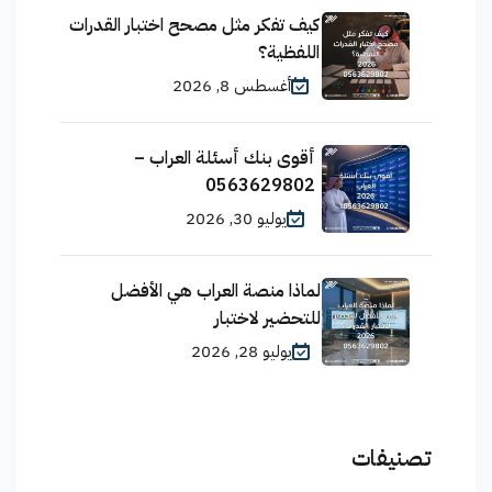
كيف تفكر مثل مصحح اختبار القدرات
اللفظية؟
أغسطس 8, 2026
أقوى بنك أسئلة العراب –
0563629802
يوليو 30, 2026
لماذا منصة العراب هي الأفضل
للتحضير لاختبار
يوليو 28, 2026
تصنيفات