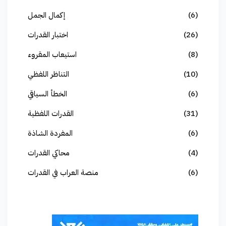
(6)
إكمال الجمل
(26)
اختبار القدرات
(8)
استيعاب المقروء
(10)
التناظر اللفظي
(6)
الخطأ السياقي
(31)
القدرات اللفظية
(6)
المفردة الشاذة
(4)
محاكي القدرات
(6)
منصة العراب في القدرات