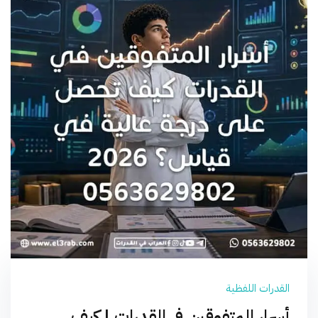
القدرات اللفظية
أسرار المتفوقين في القدرات | كيف