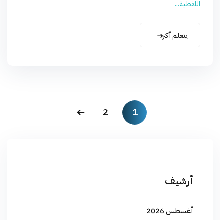
اللفظية...
يتعلم أكثر
2
1
أرشيف
أغسطس 2026