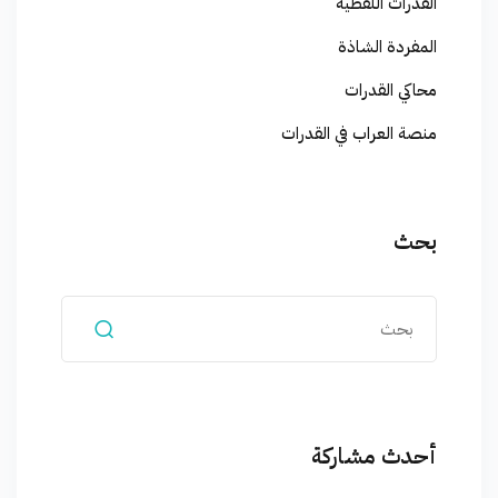
القدرات اللفظية
المفردة الشاذة
محاكي القدرات
منصة العراب في القدرات
بحث
أحدث مشاركة