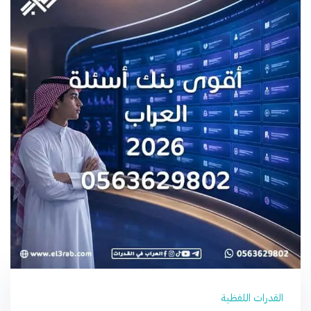
القدرات اللفظية