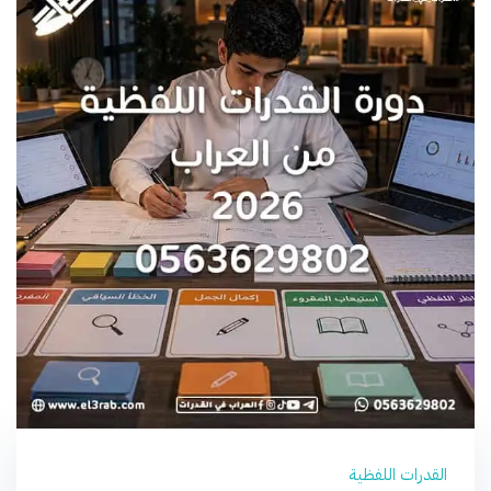
القدرات اللفظية