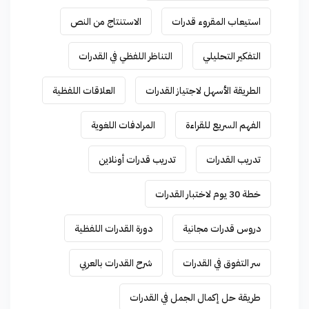
استيعاب المقروء قدرات
الاستنتاج من النص
التفكير التحليلي
التناظر اللفظي في القدرات
الطريقة الأسهل لاجتياز القدرات
العلاقات اللفظية
الفهم السريع للقراءة
المرادفات اللغوية
تدريب القدرات
تدريب قدرات أونلاين
خطة 30 يوم لاختبار القدرات
دروس قدرات مجانية
دورة القدرات اللفظية
سر التفوق في القدرات
شرح القدرات بالعربي
طريقة حل إكمال الجمل في القدرات