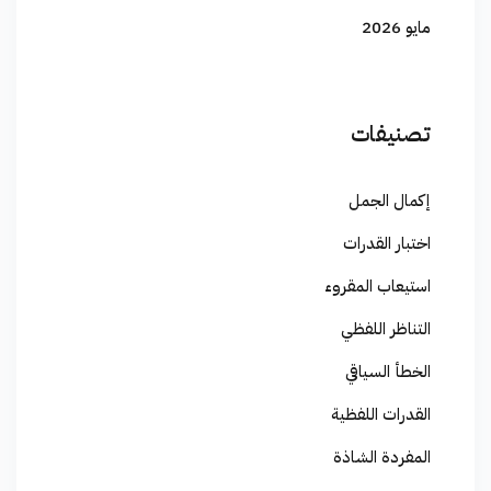
مايو 2026
تصنيفات
إكمال الجمل
اختبار القدرات
استيعاب المقروء
التناظر اللفظي
الخطأ السياقي
القدرات اللفظية
المفردة الشاذة