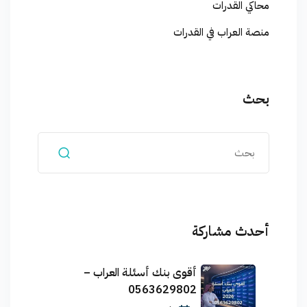
محاكي القدرات
منصة العراب في القدرات
بحث
أحدث مشاركة
أقوى بنك أسئلة العراب –
0563629802