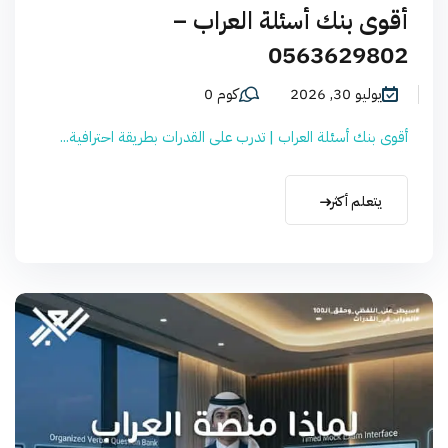
أقوى بنك أسئلة العراب –
0563629802
يوليو 30, 2026
كوم 0
أقوى بنك أسئلة العراب | تدرب على القدرات بطريقة احترافية...
يتعلم أكثر