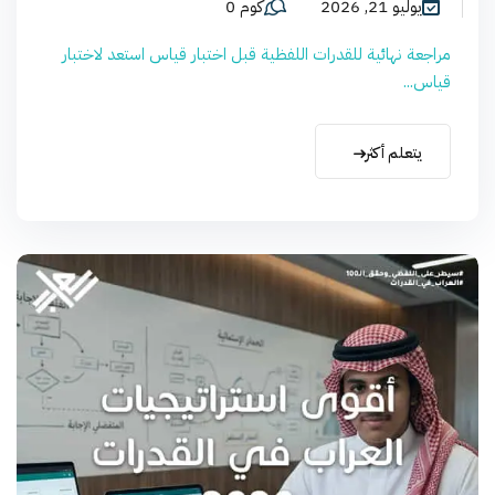
يوليو 21, 2026
كوم 0
مراجعة نهائية للقدرات اللفظية قبل اختبار قياس استعد لاختبار
قياس...
يتعلم أكثر