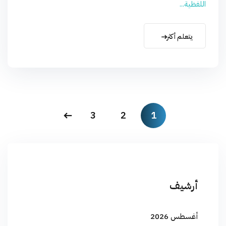
اللفظية...
يتعلم أكثر
3
2
1
أرشيف
أغسطس 2026