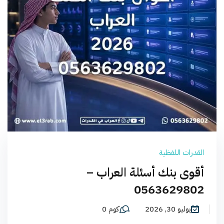
القدرات اللفظية
أقوى بنك أسئلة العراب –
0563629802
يوليو 30, 2026
كوم 0