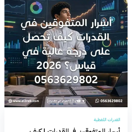
القدرات اللفظية
أسرار المتفوقين في القدرات | كيف