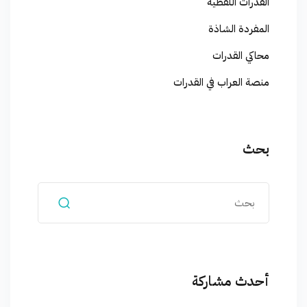
القدرات اللفظية
المفردة الشاذة
محاكي القدرات
منصة العراب في القدرات
بحث
أحدث مشاركة