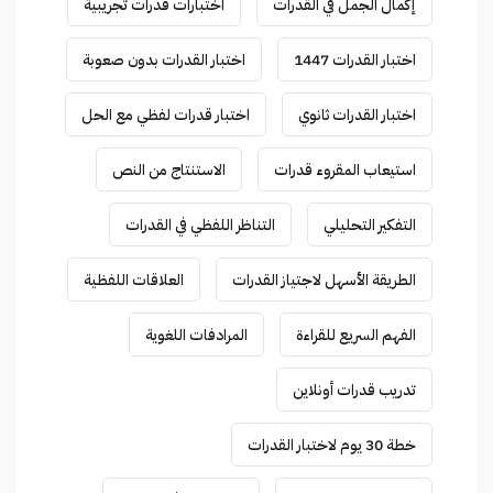
إكمال الجمل في القدرات
اختبارات قدرات تجريبية
اختبار القدرات 1447
اختبار القدرات بدون صعوبة
اختبار القدرات ثانوي
اختبار قدرات لفظي مع الحل
استيعاب المقروء قدرات
الاستنتاج من النص
التفكير التحليلي
التناظر اللفظي في القدرات
الطريقة الأسهل لاجتياز القدرات
العلاقات اللفظية
الفهم السريع للقراءة
المرادفات اللغوية
تدريب قدرات أونلاين
خطة 30 يوم لاختبار القدرات