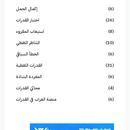
(6)
إكمال الجمل
(26)
اختبار القدرات
(8)
استيعاب المقروء
(10)
التناظر اللفظي
(6)
الخطأ السياقي
(31)
القدرات اللفظية
(6)
المفردة الشاذة
(4)
محاكي القدرات
(6)
منصة العراب في القدرات