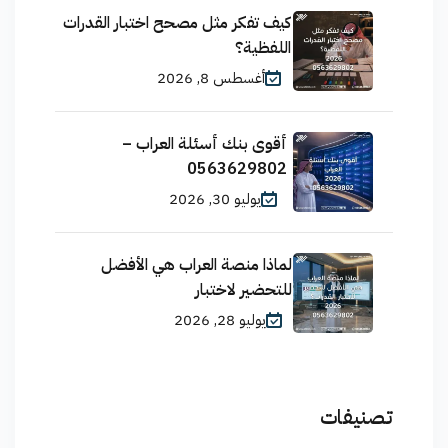
كيف تفكر مثل مصحح اختبار القدرات
اللفظية؟
أغسطس 8, 2026
أقوى بنك أسئلة العراب –
0563629802
يوليو 30, 2026
لماذا منصة العراب هي الأفضل
للتحضير لاختبار
يوليو 28, 2026
تصنيفات