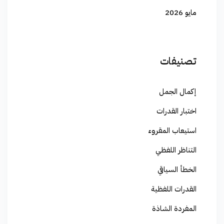
مايو 2026
تصنيفات
إكمال الجمل
اختبار القدرات
استيعاب المقروء
التناظر اللفظي
الخطأ السياقي
القدرات اللفظية
المفردة الشاذة