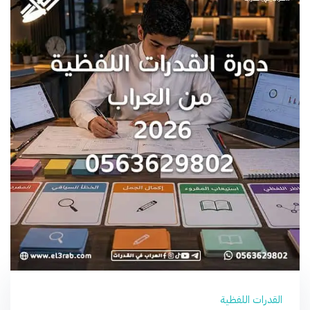
القدرات اللفظية