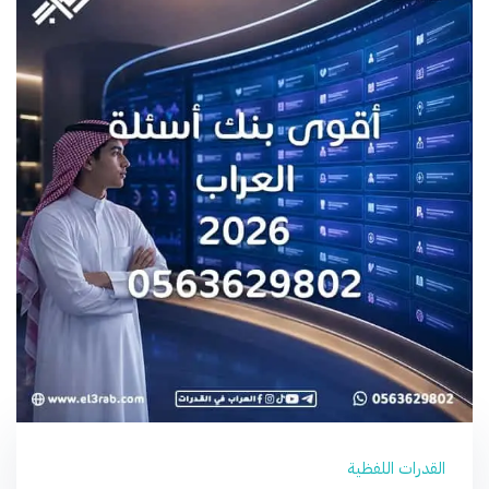
القدرات اللفظية