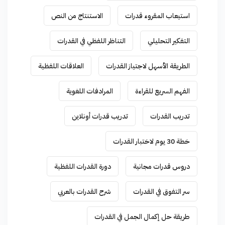
استيعاب المقروء قدرات
الاستنتاج من النص
التفكير التحليلي
التناظر اللفظي في القدرات
الطريقة الأسهل لاجتياز القدرات
العلاقات اللفظية
الفهم السريع للقراءة
المرادفات اللغوية
تدريب القدرات
تدريب قدرات أونلاين
خطة 30 يوم لاختبار القدرات
دروس قدرات مجانية
دورة القدرات اللفظية
سر التفوق في القدرات
شرح القدرات بالعربي
طريقة حل إكمال الجمل في القدرات