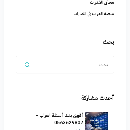
محاكي القدرات
منصة العراب في القدرات
بحث
أحدث مشاركة
أقوى بنك أسئلة العراب –
0563629802