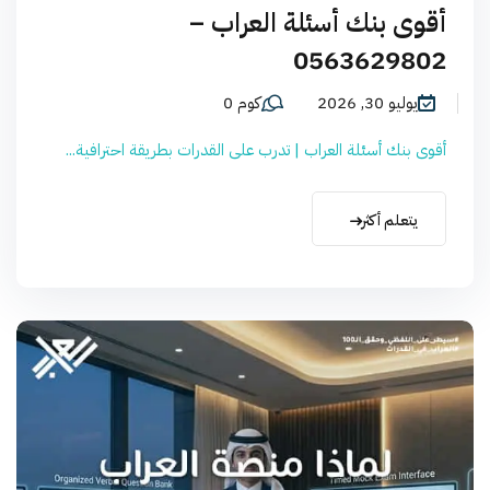
أقوى بنك أسئلة العراب –
0563629802
يوليو 30, 2026
كوم 0
أقوى بنك أسئلة العراب | تدرب على القدرات بطريقة احترافية...
يتعلم أكثر