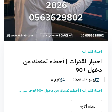
اختبار القدرات
اختبار القدرات | أخطاء تمنعك من
دخول +90
يوليو 26, 2026
كوم 0
اختبار القدرات | أخطاء تمنعك من دخول +90 تعرف على...
يتعلم أكثر