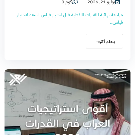
يوليو 21, 2026
كوم 0
مراجعة نهائية للقدرات اللفظية قبل اختبار قياس استعد لاختبار
قياس...
يتعلم أكثر