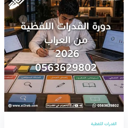
القدرات اللفظية