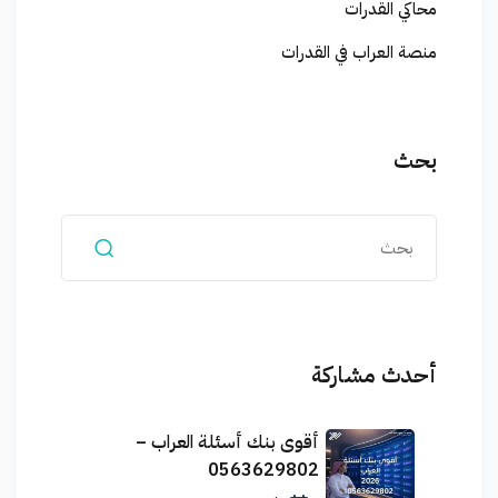
محاكي القدرات
منصة العراب في القدرات
بحث
أحدث مشاركة
أقوى بنك أسئلة العراب –
0563629802