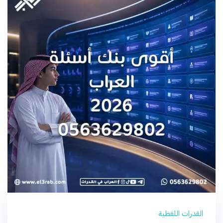
القدرات اللفظية