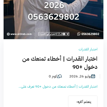
اختبار القدرات
اختبار القدرات | أخطاء تمنعك من
دخول +90
يوليو 26, 2026
كوم 0
اختبار القدرات | أخطاء تمنعك من دخول +90 تعرف على...
يتعلم أكثر