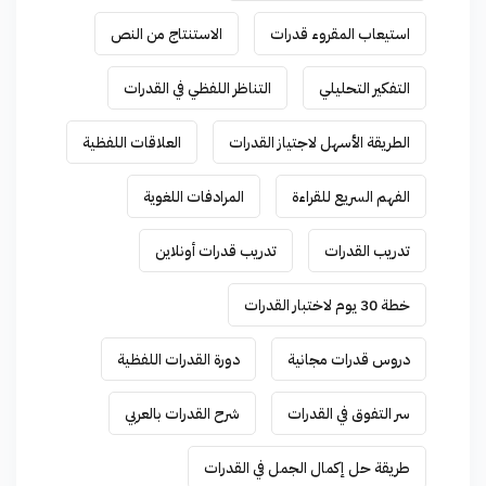
استيعاب المقروء قدرات
الاستنتاج من النص
التفكير التحليلي
التناظر اللفظي في القدرات
الطريقة الأسهل لاجتياز القدرات
العلاقات اللفظية
الفهم السريع للقراءة
المرادفات اللغوية
تدريب القدرات
تدريب قدرات أونلاين
خطة 30 يوم لاختبار القدرات
دروس قدرات مجانية
دورة القدرات اللفظية
سر التفوق في القدرات
شرح القدرات بالعربي
طريقة حل إكمال الجمل في القدرات