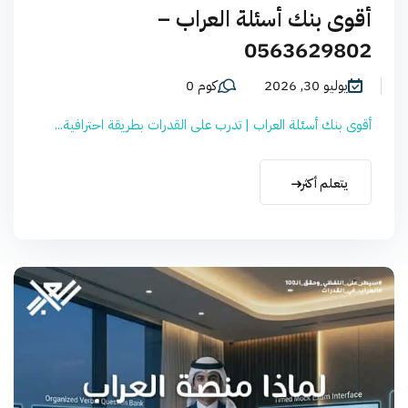
أقوى بنك أسئلة العراب –
0563629802
يوليو 30, 2026
كوم 0
أقوى بنك أسئلة العراب | تدرب على القدرات بطريقة احترافية...
يتعلم أكثر