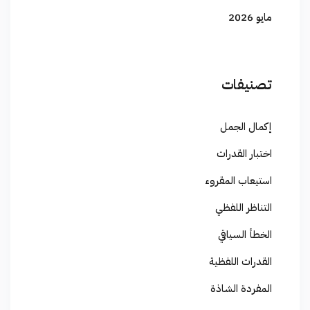
مايو 2026
تصنيفات
إكمال الجمل
اختبار القدرات
استيعاب المقروء
التناظر اللفظي
الخطأ السياقي
القدرات اللفظية
المفردة الشاذة