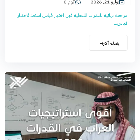
يوليو 21, 2026
كوم 0
مراجعة نهائية للقدرات اللفظية قبل اختبار قياس استعد لاختبار
قياس...
يتعلم أكثر