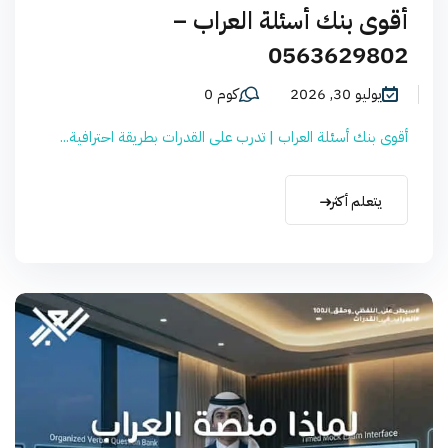
أقوى بنك أسئلة العراب –
0563629802
يوليو 30, 2026
كوم 0
أقوى بنك أسئلة العراب | تدرب على القدرات بطريقة احترافية...
يتعلم أكثر