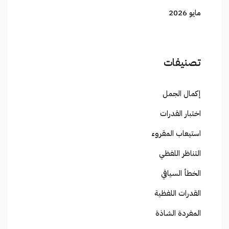
مايو 2026
تصنيفات
إكمال الجمل
اختبار القدرات
استيعاب المقروء
التناظر اللفظي
الخطأ السياقي
القدرات اللفظية
المفردة الشاذة