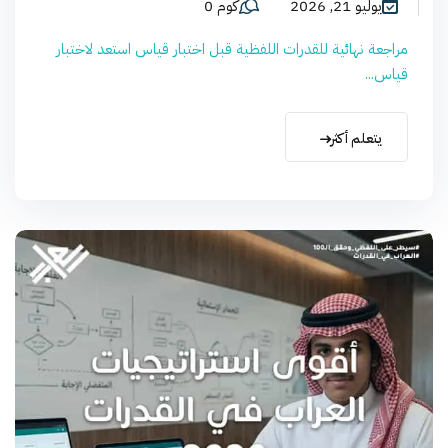
يوليو 21, 2026
كوم 0
مراجعة نهائية للقدرات اللفظية قبل اختبار قياس استعد لاختبار
قياس...
يتعلم أكثر