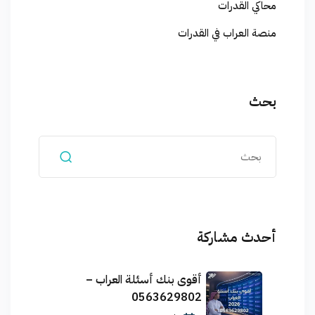
محاكي القدرات
منصة العراب في القدرات
بحث
أحدث مشاركة
أقوى بنك أسئلة العراب –
0563629802