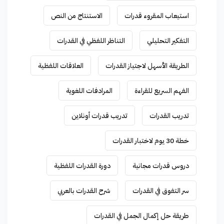
استيعاب المقروء قدرات
الاستنتاج من النص
التفكير التحليلي
التناظر اللفظي في القدرات
الطريقة الأسهل لاجتياز القدرات
العلاقات اللفظية
الفهم السريع للقراءة
المرادفات اللغوية
تدريب القدرات
تدريب قدرات أونلاين
خطة 30 يوم لاختبار القدرات
دروس قدرات مجانية
دورة القدرات اللفظية
سر التفوق في القدرات
شرح القدرات بالعربي
طريقة حل إكمال الجمل في القدرات