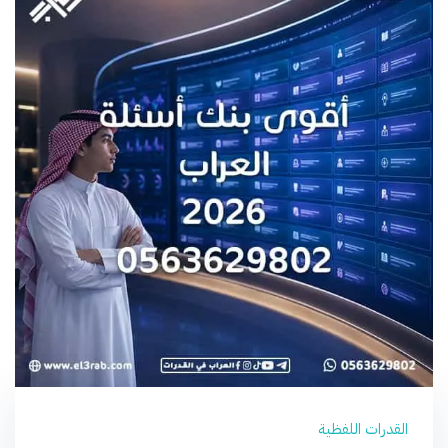
القدرات اللفظية