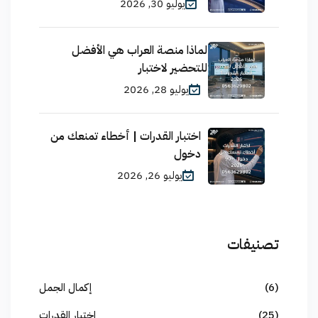
يوليو 30, 2026
لماذا منصة العراب هي الأفضل
للتحضير لاختبار
يوليو 28, 2026
اختبار القدرات | أخطاء تمنعك من
دخول
يوليو 26, 2026
تصنيفات
(6)
إكمال الجمل
(25)
اختبار القدرات