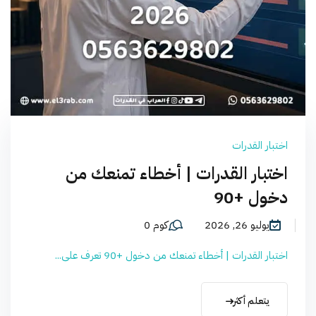
اختبار القدرات
اختبار القدرات | أخطاء تمنعك من
دخول +90
يوليو 26, 2026
كوم 0
اختبار القدرات | أخطاء تمنعك من دخول +90 تعرف على...
يتعلم أكثر