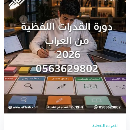
القدرات اللفظية