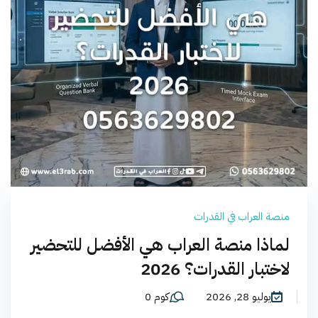
منصة العراب في القدرات
لماذا منصة العراب هي الأفضل للتحضير
لاختبار القدرات؟ 2026
يوليو 28, 2026
كوم 0