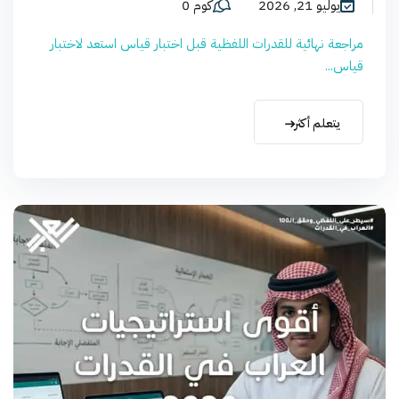
يوليو 21, 2026
كوم 0
مراجعة نهائية للقدرات اللفظية قبل اختبار قياس استعد لاختبار
قياس...
يتعلم أكثر