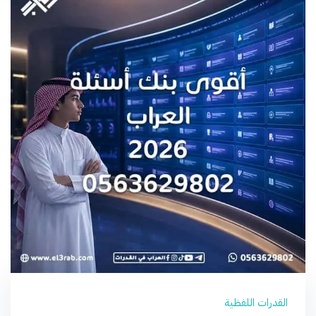
القدرات اللفظية