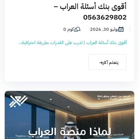
أقوى بنك أسئلة العراب –
0563629802
يوليو 30, 2026
كوم 0
أقوى بنك أسئلة العراب | تدرب على القدرات بطريقة احترافية...
يتعلم أكثر