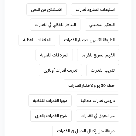
استيعاب المقروء قدرات
الاستنتاج من النص
التفكير التحليلي
التناظر اللفظي في القدرات
الطريقة الأسهل لاجتياز القدرات
العلاقات اللفظية
الفهم السريع للقراءة
المرادفات اللغوية
تدريب القدرات
تدريب قدرات أونلاين
خطة 30 يوم لاختبار القدرات
دروس قدرات مجانية
دورة القدرات اللفظية
سر التفوق في القدرات
شرح القدرات بالعربي
طريقة حل إكمال الجمل في القدرات