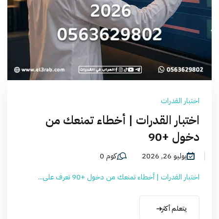
اختبار القدرات
اختبار القدرات | أخطاء تمنعك من
دخول +90
يوليو 26, 2026
كوم 0
اختبار القدرات | أخطاء تمنعك من دخول +90 تعرف على...
يتعلم أكثر