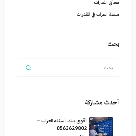
محاكي القدرات
منصة العراب في القدرات
بحث
أحدث مشاركة
أقوى بنك أسئلة العراب –
0563629802