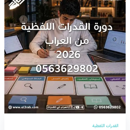
القدرات اللفظية