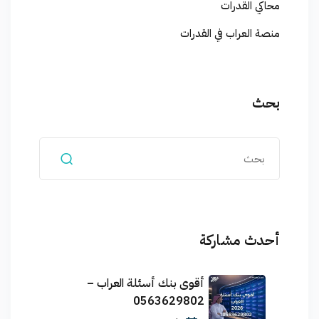
محاكي القدرات
منصة العراب في القدرات
بحث
أحدث مشاركة
أقوى بنك أسئلة العراب –
0563629802