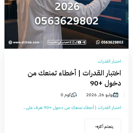
اختبار القدرات
اختبار القدرات | أخطاء تمنعك من
دخول +90
يوليو 26, 2026
كوم 0
اختبار القدرات | أخطاء تمنعك من دخول +90 تعرف على...
يتعلم أكثر