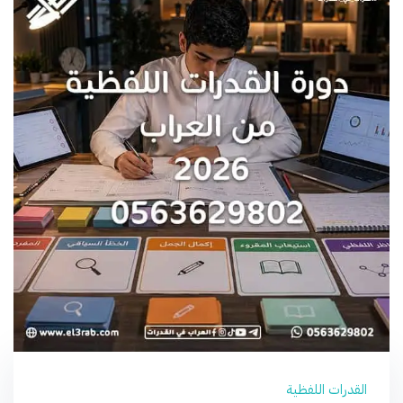
القدرات اللفظية