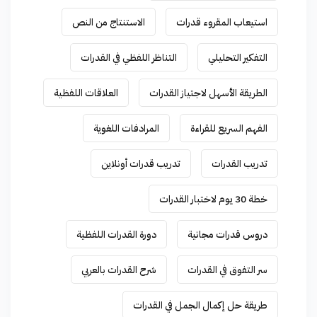
استيعاب المقروء قدرات
الاستنتاج من النص
التفكير التحليلي
التناظر اللفظي في القدرات
الطريقة الأسهل لاجتياز القدرات
العلاقات اللفظية
الفهم السريع للقراءة
المرادفات اللغوية
تدريب القدرات
تدريب قدرات أونلاين
خطة 30 يوم لاختبار القدرات
دروس قدرات مجانية
دورة القدرات اللفظية
سر التفوق في القدرات
شرح القدرات بالعربي
طريقة حل إكمال الجمل في القدرات