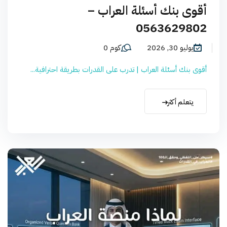
أقوى بنك أسئلة العراب –
0563629802
يوليو 30, 2026
كوم 0
أقوى بنك أسئلة العراب | تدرب على القدرات بطريقة احترافية...
يتعلم أكثر