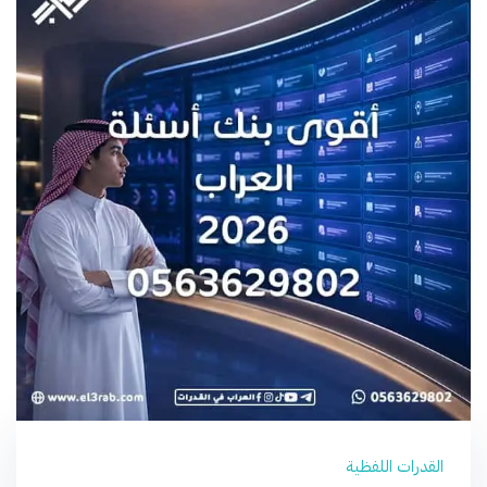
القدرات اللفظية