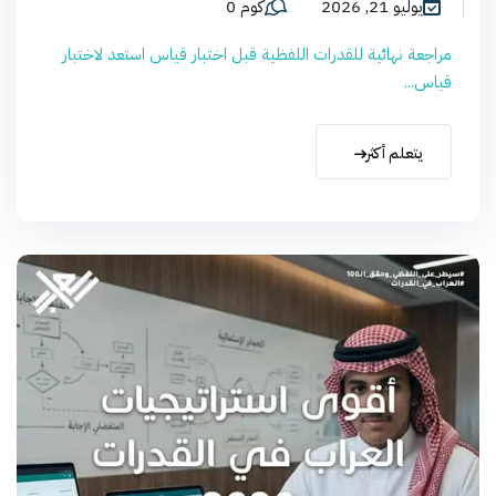
يوليو 21, 2026
كوم 0
مراجعة نهائية للقدرات اللفظية قبل اختبار قياس استعد لاختبار
قياس...
يتعلم أكثر