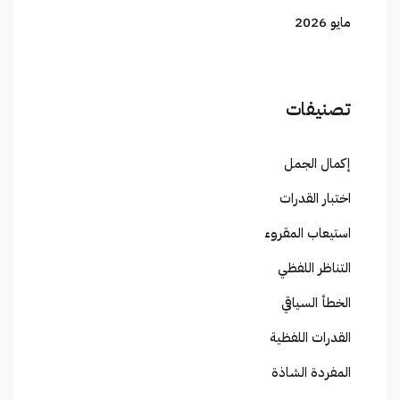
مايو 2026
تصنيفات
إكمال الجمل
اختبار القدرات
استيعاب المقروء
التناظر اللفظي
الخطأ السياقي
القدرات اللفظية
المفردة الشاذة