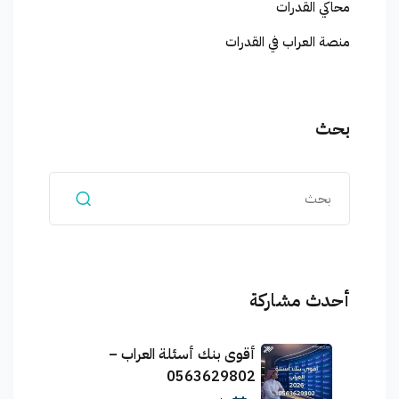
محاكي القدرات
منصة العراب في القدرات
بحث
أحدث مشاركة
أقوى بنك أسئلة العراب –
0563629802