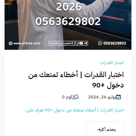
اختبار القدرات
اختبار القدرات | أخطاء تمنعك من
دخول +90
يوليو 26, 2026
كوم 0
اختبار القدرات | أخطاء تمنعك من دخول +90 تعرف على...
يتعلم أكثر