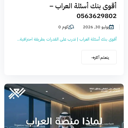
أقوى بنك أسئلة العراب –
0563629802
يوليو 30, 2026
كوم 0
أقوى بنك أسئلة العراب | تدرب على القدرات بطريقة احترافية...
يتعلم أكثر