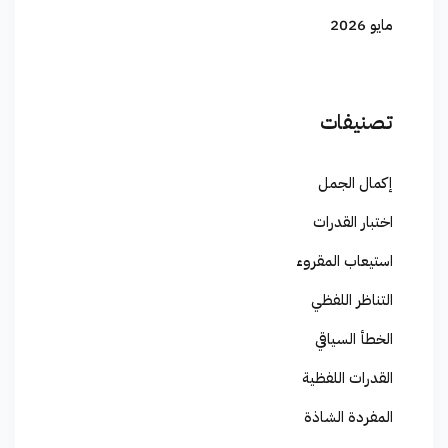
مايو 2026
تصنيفات
إكمال الجمل
اختبار القدرات
استيعاب المقروء
التناظر اللفظي
الخطأ السياقي
القدرات اللفظية
المفردة الشاذة