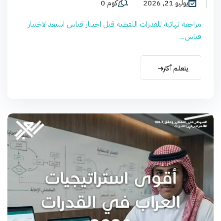
يوليو 21, 2026
كوم 0
مراجعة نهائية للقدرات اللفظية قبل اختبار قياس استعد لاختبار
قياس...
يتعلم أكثر