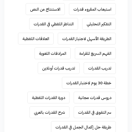
استيعاب المقروء قدرات
الاستنتاج من النص
التفكير التحليلي
التناظر اللفظي في القدرات
الطريقة الأسهل لاجتياز القدرات
العلاقات اللفظية
الفهم السريع للقراءة
المرادفات اللغوية
تدريب القدرات
تدريب قدرات أونلاين
خطة 30 يوم لاختبار القدرات
دروس قدرات مجانية
دورة القدرات اللفظية
سر التفوق في القدرات
شرح القدرات بالعربي
طريقة حل إكمال الجمل في القدرات