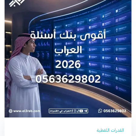
القدرات اللفظية