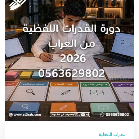
القدرات اللفظية