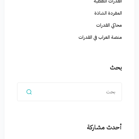
القدرات اللفظية
المفردة الشاذة
محاكي القدرات
منصة العراب في القدرات
بحث
أحدث مشاركة