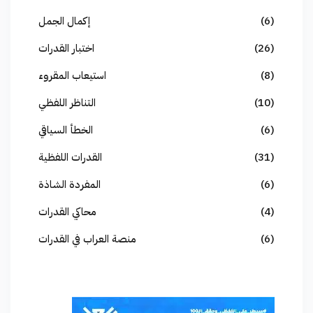
(6)
إكمال الجمل
(26)
اختبار القدرات
(8)
استيعاب المقروء
(10)
التناظر اللفظي
(6)
الخطأ السياقي
(31)
القدرات اللفظية
(6)
المفردة الشاذة
(4)
محاكي القدرات
(6)
منصة العراب في القدرات