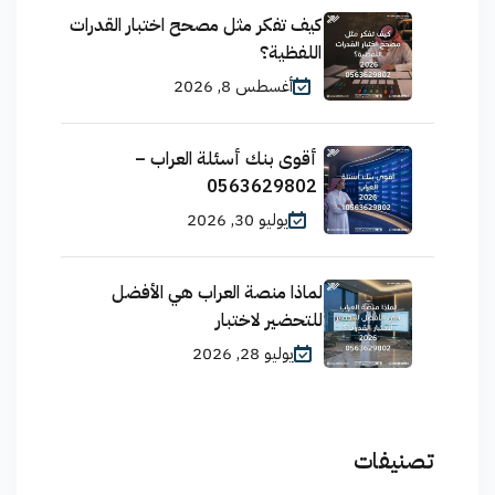
كيف تفكر مثل مصحح اختبار القدرات
اللفظية؟
أغسطس 8, 2026
أقوى بنك أسئلة العراب –
0563629802
يوليو 30, 2026
لماذا منصة العراب هي الأفضل
للتحضير لاختبار
يوليو 28, 2026
تصنيفات