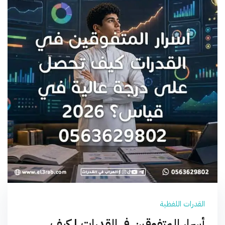
القدرات اللفظية
أسرار المتفوقين في القدرات | كيف