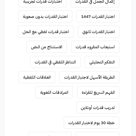
إكمال الجمل في القدرات
اختبارات قدرات تجريبية
اختبار القدرات 1447
اختبار القدرات بدون صعوبة
اختبار القدرات ثانوي
اختبار قدرات لفظي مع الحل
استيعاب المقروء قدرات
الاستنتاج من النص
التفكير التحليلي
التناظر اللفظي في القدرات
الطريقة الأسهل لاجتياز القدرات
العلاقات اللفظية
الفهم السريع للقراءة
المرادفات اللغوية
تدريب قدرات أونلاين
خطة 30 يوم لاختبار القدرات