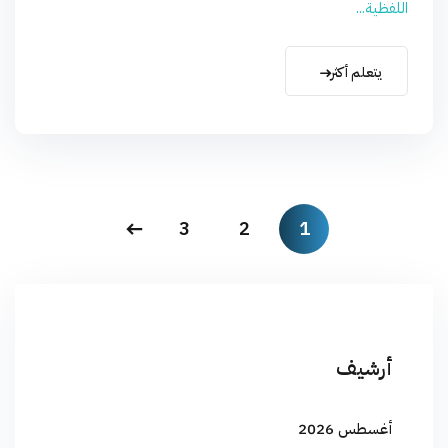
اللفظية...
يتعلم أكثر
3
2
1
أرشيف
أغسطس 2026