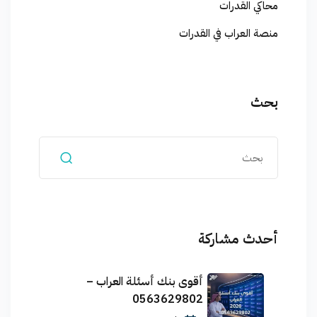
محاكي القدرات
منصة العراب في القدرات
بحث
أحدث مشاركة
أقوى بنك أسئلة العراب –
0563629802