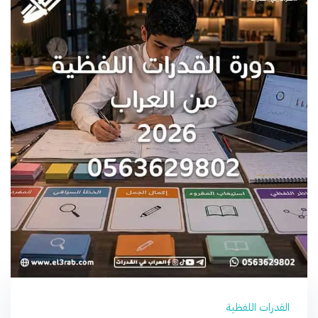
القدرات اللفظية