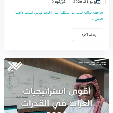
يوليو 21, 2026
كوم 0
مراجعة نهائية للقدرات اللفظية قبل اختبار قياس استعد لاختبار
قياس...
يتعلم أكثر