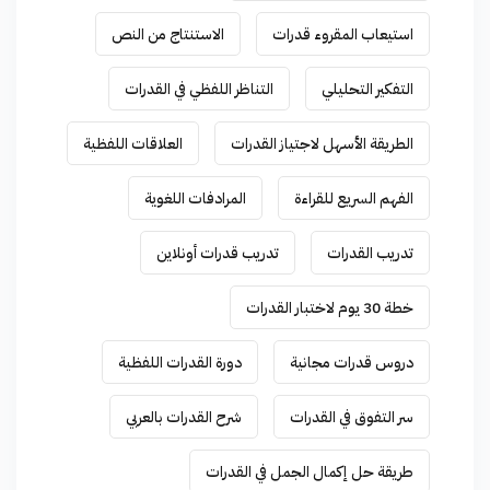
استيعاب المقروء قدرات
الاستنتاج من النص
التفكير التحليلي
التناظر اللفظي في القدرات
الطريقة الأسهل لاجتياز القدرات
العلاقات اللفظية
الفهم السريع للقراءة
المرادفات اللغوية
تدريب القدرات
تدريب قدرات أونلاين
خطة 30 يوم لاختبار القدرات
دروس قدرات مجانية
دورة القدرات اللفظية
سر التفوق في القدرات
شرح القدرات بالعربي
طريقة حل إكمال الجمل في القدرات