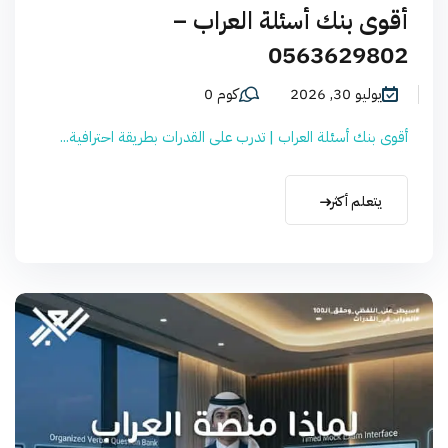
أقوى بنك أسئلة العراب –
0563629802
يوليو 30, 2026
كوم 0
أقوى بنك أسئلة العراب | تدرب على القدرات بطريقة احترافية...
يتعلم أكثر