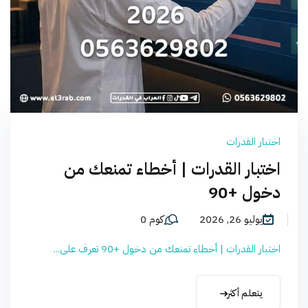
اختبار القدرات
اختبار القدرات | أخطاء تمنعك من
دخول +90
يوليو 26, 2026
كوم 0
اختبار القدرات | أخطاء تمنعك من دخول +90 تعرف على...
يتعلم أكثر