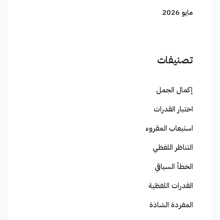
مايو 2026
تصنيفات
إكمال الجمل
اختبار القدرات
استيعاب المقروء
التناظر اللفظي
الخطأ السياقي
القدرات اللفظية
المفردة الشاذة