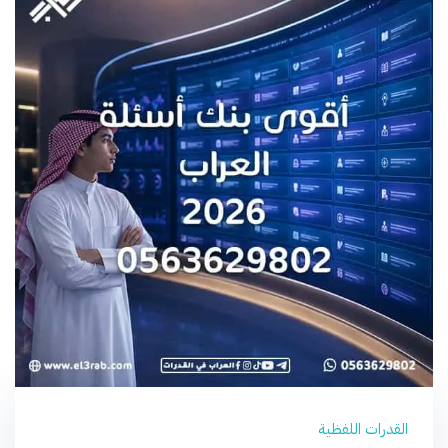
القدرات اللفظية