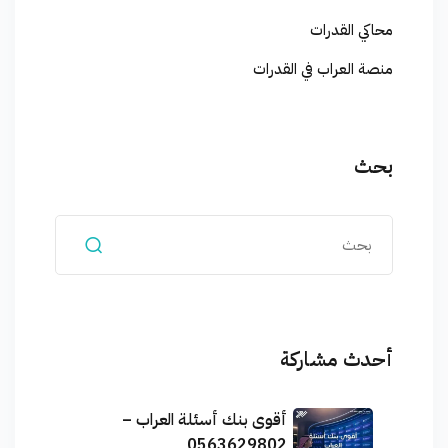
محاكي القدرات
منصة العراب في القدرات
بحث
أحدث مشاركة
أقوى بنك أسئلة العراب –
0563629802