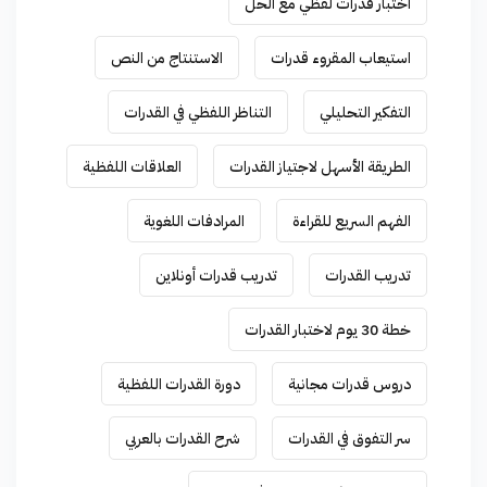
اختبار قدرات لفظي مع الحل
استيعاب المقروء قدرات
الاستنتاج من النص
التفكير التحليلي
التناظر اللفظي في القدرات
الطريقة الأسهل لاجتياز القدرات
العلاقات اللفظية
الفهم السريع للقراءة
المرادفات اللغوية
تدريب القدرات
تدريب قدرات أونلاين
خطة 30 يوم لاختبار القدرات
دروس قدرات مجانية
دورة القدرات اللفظية
سر التفوق في القدرات
شرح القدرات بالعربي