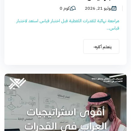
يوليو 21, 2026
كوم 0
مراجعة نهائية للقدرات اللفظية قبل اختبار قياس استعد لاختبار
قياس...
يتعلم أكثر