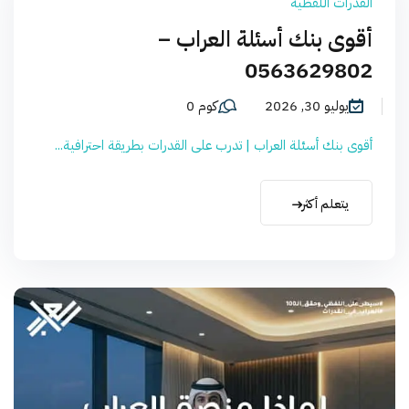
القدرات اللفظية
أقوى بنك أسئلة العراب –
0563629802
يوليو 30, 2026
كوم 0
أقوى بنك أسئلة العراب | تدرب على القدرات بطريقة احترافية...
يتعلم أكثر