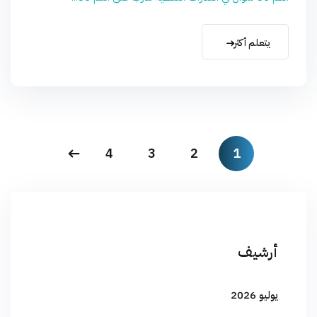
يتعلم أكثر
4
3
2
1
أرشيف
يوليو 2026