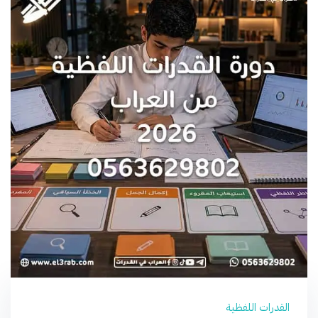
القدرات اللفظية