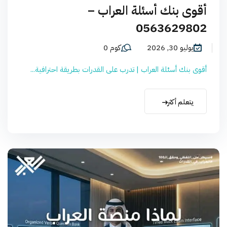
أقوى بنك أسئلة العراب –
0563629802
يوليو 30, 2026
كوم 0
أقوى بنك أسئلة العراب | تدرب على القدرات بطريقة احترافية...
يتعلم أكثر