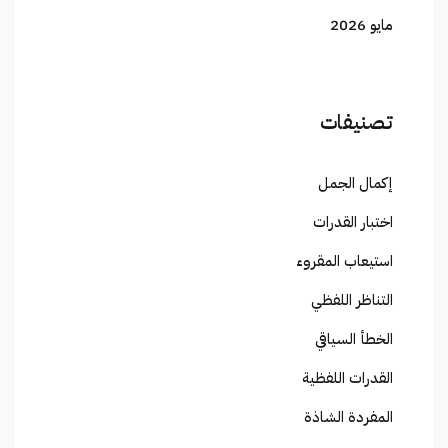
مايو 2026
تصنيفات
إكمال الجمل
اختبار القدرات
استيعاب المقروء
التناظر اللفظي
الخطأ السياقي
القدرات اللفظية
المفردة الشاذة