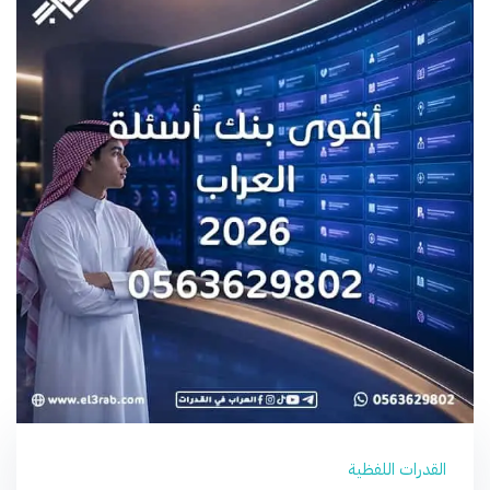
القدرات اللفظية