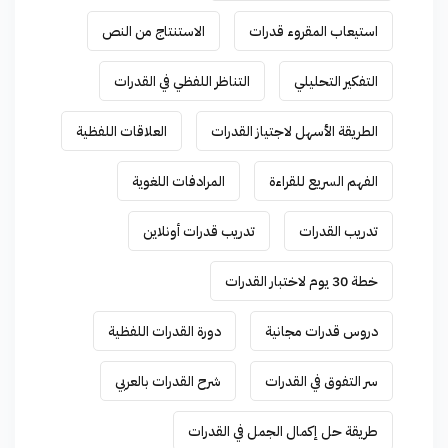
استيعاب المقروء قدرات
الاستنتاج من النص
التفكير التحليلي
التناظر اللفظي في القدرات
الطريقة الأسهل لاجتياز القدرات
العلاقات اللفظية
الفهم السريع للقراءة
المرادفات اللغوية
تدريب القدرات
تدريب قدرات أونلاين
خطة 30 يوم لاختبار القدرات
دروس قدرات مجانية
دورة القدرات اللفظية
سر التفوق في القدرات
شرح القدرات بالعربي
طريقة حل إكمال الجمل في القدرات