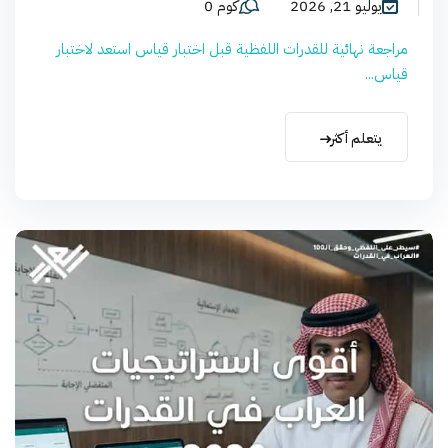
يوليو 21, 2026
كوم 0
مراجعة نهائية للقدرات اللفظية قبل اختبار قياس استعد لاختبار
قياس...
يتعلم أكثر