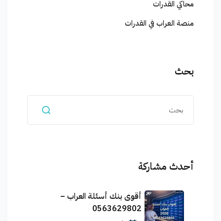
محاكي القدرات
منصة العراب في القدرات
بحث
أحدث مشاركة
أقوى بنك أسئلة العراب –
0563629802