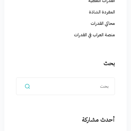
القدرات اللفظية
المفردة الشاذة
محاكي القدرات
منصة العراب في القدرات
بحث
أحدث مشاركة