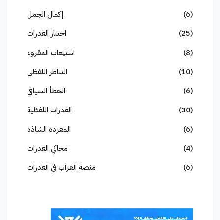
(6)
إكمال الجمل
(25)
اختبار القدرات
(8)
استيعاب المقروء
(10)
التناظر اللفظي
(6)
الخطأ السياقي
(30)
القدرات اللفظية
(6)
المفردة الشاذة
(4)
محاكي القدرات
(6)
منصة العراب في القدرات