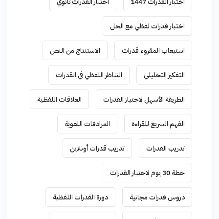
اختبار القدرات 1447
اختبار القدرات ثانوي
اختبار قدرات لفظي مع الحل
استيعاب المقروء قدرات
الاستنتاج من النص
التفكير التحليلي
التناظر اللفظي في القدرات
الطريقة الأسهل لاجتياز القدرات
العلاقات اللفظية
الفهم السريع للقراءة
المرادفات اللغوية
تدريب القدرات
تدريب قدرات أونلاين
خطة 30 يوم لاختبار القدرات
دروس قدرات مجانية
دورة القدرات اللفظية