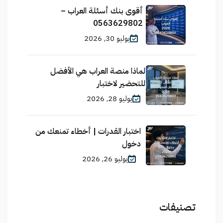
أقوى بنك أسئلة العراب –
0563629802
يوليو 30, 2026
لماذا منصة العراب هي الأفضل
للتحضير لاختبار
يوليو 28, 2026
اختبار القدرات | أخطاء تمنعك من
دخول
يوليو 26, 2026
تصنيفات