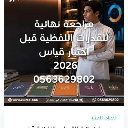
القدرات اللفظية