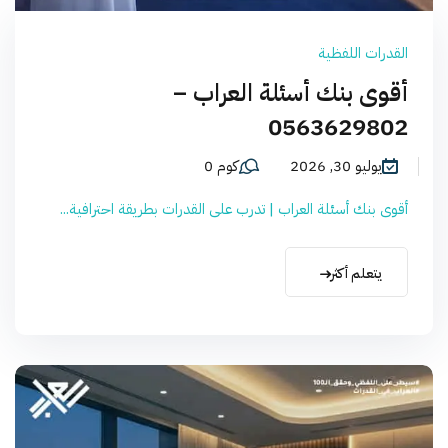
القدرات اللفظية
أقوى بنك أسئلة العراب –
0563629802
يوليو 30, 2026
كوم 0
أقوى بنك أسئلة العراب | تدرب على القدرات بطريقة احترافية...
يتعلم أكثر