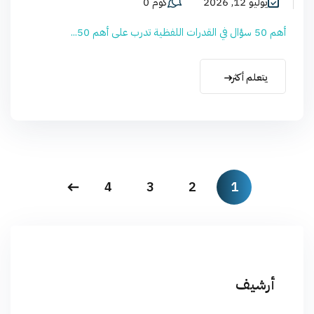
يوليو 12, 2026
كوم 0
أهم 50 سؤال في القدرات اللفظية تدرب على أهم 50...
يتعلم أكثر
4
3
2
1
أرشيف