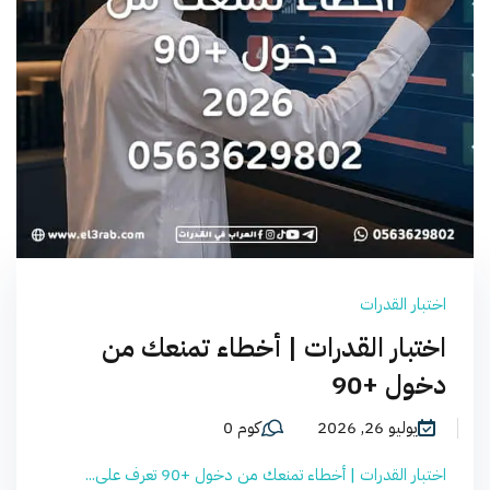
اختبار القدرات
اختبار القدرات | أخطاء تمنعك من
دخول +90
يوليو 26, 2026
كوم 0
اختبار القدرات | أخطاء تمنعك من دخول +90 تعرف على...