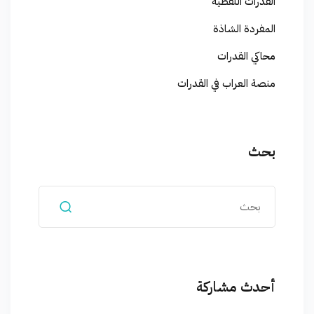
القدرات اللفظية
المفردة الشاذة
محاكي القدرات
منصة العراب في القدرات
بحث
أحدث مشاركة