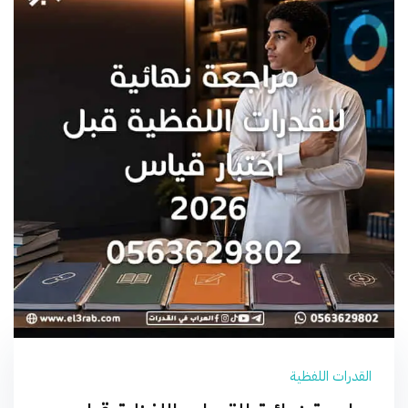
القدرات اللفظية