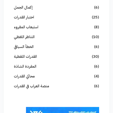
(6)
إكمال الجمل
(25)
اختبار القدرات
(8)
استيعاب المقروء
(10)
التناظر اللفظي
(6)
الخطأ السياقي
(30)
القدرات اللفظية
(6)
المفردة الشاذة
(4)
محاكي القدرات
(6)
منصة العراب في القدرات