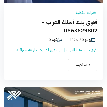
القدرات اللفظية
أقوى بنك أسئلة العراب –
0563629802
يوليو 30, 2026
كوم 0
أقوى بنك أسئلة العراب | تدرب على القدرات بطريقة احترافية...
يتعلم أكثر