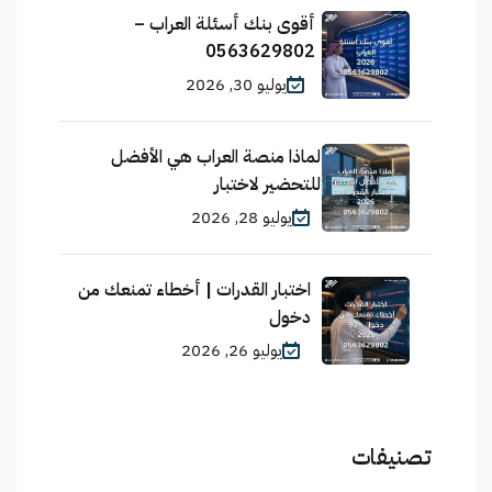
أقوى بنك أسئلة العراب –
0563629802
يوليو 30, 2026
لماذا منصة العراب هي الأفضل
للتحضير لاختبار
يوليو 28, 2026
اختبار القدرات | أخطاء تمنعك من
دخول
يوليو 26, 2026
تصنيفات