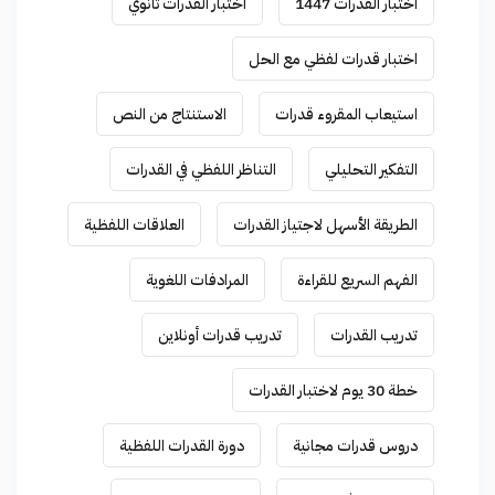
اختبار القدرات 1447
اختبار القدرات ثانوي
اختبار قدرات لفظي مع الحل
استيعاب المقروء قدرات
الاستنتاج من النص
التفكير التحليلي
التناظر اللفظي في القدرات
الطريقة الأسهل لاجتياز القدرات
العلاقات اللفظية
الفهم السريع للقراءة
المرادفات اللغوية
تدريب القدرات
تدريب قدرات أونلاين
خطة 30 يوم لاختبار القدرات
دروس قدرات مجانية
دورة القدرات اللفظية