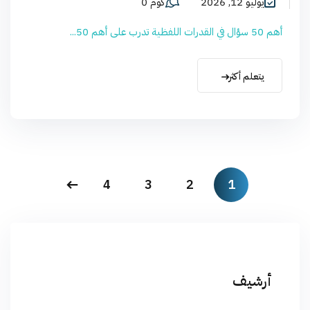
يوليو 12, 2026
كوم 0
أهم 50 سؤال في القدرات اللفظية تدرب على أهم 50...
يتعلم أكثر
4
3
2
1
أرشيف