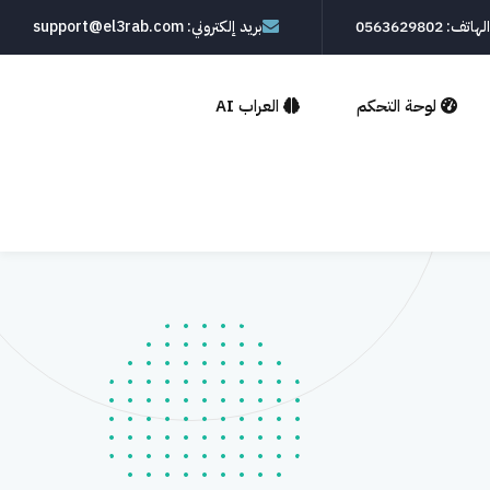
الهاتف: 0563629802
بريد إلكتروني: support@el3rab.com
لوحة التحكم
العراب AI