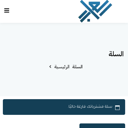
تسجيل
إنشاء حساب
الدخول
تسجيل الدخول
الرئيسية
ليس لديك حساب؟
إنشاء حساب
السلة
الدورات
السلة
الرئيسية
تواصل معنا
المحاكي
لوحة التحكم
العراب AI
سلة مشترياتك فارغة حاليًا.
تذكرني
نسيت كلمة المرور؟
تسجيل دخول سريع